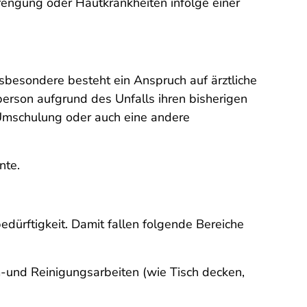
rengung oder Hautkrankheiten infolge einer
.
sbesondere besteht ein Anspruch auf ärztliche
erson aufgrund des Unfalls ihren bisherigen
 Umschulung oder auch eine andere
nte.
bedürftigkeit. Damit fallen folgende Bereiche
m-und Reinigungsarbeiten (wie Tisch decken,