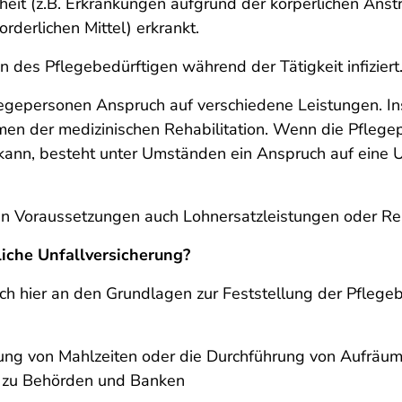
heit (z.B. Erkrankungen aufgrund der körperlichen Anst
orderlichen Mittel) erkrankt.
 des Pflegebedürftigen während der Tätigkeit infiziert
legepersonen Anspruch auf verschiedene Leistungen. In
n der medizinischen Rehabilitation. Wenn die Pflegep
 kann, besteht unter Umständen ein Anspruch auf eine
ten Voraussetzungen auch Lohnersatzleistungen oder Re
liche Unfallversicherung?
sich hier an den Grundlagen zur Feststellung der Pflege
itung von Mahlzeiten oder die Durchführung von Aufräu
 zu Behörden und Banken