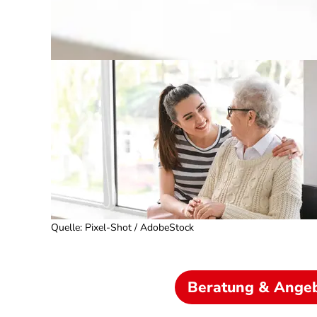
Quelle
:
Pixel-Shot / AdobeStock
Beratung & Ange