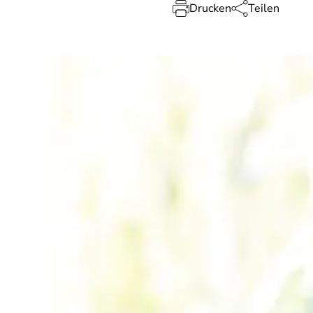
Drucken
Teilen