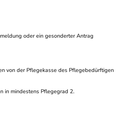
nmeldung oder ein gesonderter Antrag
en von der Pflegekasse des Pflegebedürftigen
en in mindestens Pflegegrad 2.