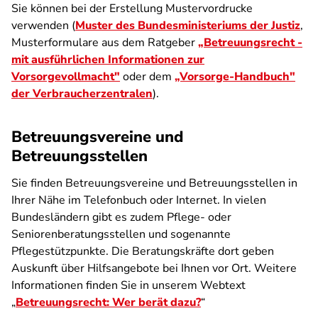
Sie können bei der Erstellung Mustervordrucke
verwenden (
Muster des Bundesministeriums der Justiz
,
Musterformulare aus dem Ratgeber
„Betreuungsrecht -
mit ausführlichen Informationen zur
Vorsorgevollmacht"
oder dem
„Vorsorge-Handbuch"
der Verbraucherzentralen
).
Betreuungsvereine und
Betreuungsstellen
Sie finden Betreuungsvereine und Betreuungsstellen in
Ihrer Nähe im Telefonbuch oder Internet. In vielen
Bundesländern gibt es zudem Pflege- oder
Seniorenberatungsstellen und sogenannte
Pflegestützpunkte. Die Beratungskräfte dort geben
Auskunft über Hilfsangebote bei Ihnen vor Ort. Weitere
Informationen finden Sie in unserem Webtext
„
Betreuungsrecht: Wer berät dazu?
“