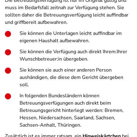
Die Betreuungsverfügung ist nur im Original gültig und
muss im Bedarfsfall zeitnah zur Verfügung stehen. Sie
sollten daher die Betreuungsverfügung leicht auffindbar
und griffbereit aufbewahren.
Sie können die Unterlagen leicht auffindbar im
eigenen Haushalt aufbewahren.
Sie können die Verfügung auch direkt Ihrem:Ihrer
Wunschbetreuer:in übergeben.
Sie können sie auch einer anderen Person
aushändigen, die diese dem Gericht übergeben
soll.
In folgenden Bundesländern können
Betreuungsverfügungen auch direkt beim
Betreuungsgericht hinterlegt werden: Bremen,
Hessen, Niedersachsen, Saarland, Sachsen,
Sachsen-Anhalt, Thüringen.
Zusätzlich ist es immer ratsam, ein
Hinweiskärtchen
bei