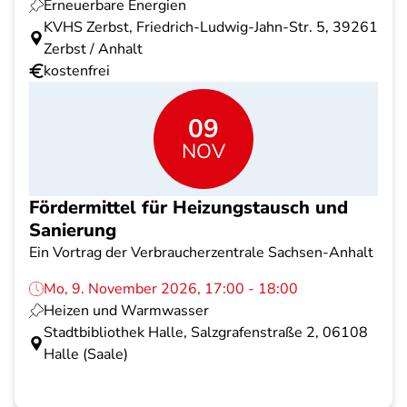
Erneuerbare Energien
KVHS Zerbst, Friedrich-Ludwig-Jahn-Str. 5, 39261
Zerbst / Anhalt
kostenfrei
09
NOV
Fördermittel für Heizungstausch und
Sanierung
Ein Vortrag der Verbraucherzentrale Sachsen-Anhalt
Mo, 9. November 2026, 17:00 - 18:00
Heizen und Warmwasser
Stadtbibliothek Halle, Salzgrafenstraße 2, 06108
Halle (Saale)