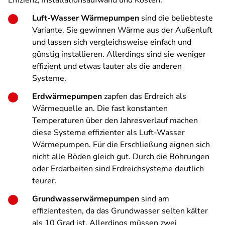
Effizienz, Installationsaufwand und Kosten.
Luft-Wasser Wärmepumpen
sind die beliebteste
Variante. Sie gewinnen Wärme aus der Außenluft
und lassen sich vergleichsweise einfach und
günstig installieren. Allerdings sind sie weniger
effizient und etwas lauter als die anderen
Systeme.
Erdwärmepumpen
zapfen das Erdreich als
Wärmequelle an. Die fast konstanten
Temperaturen über den Jahresverlauf machen
diese Systeme effizienter als Luft-Wasser
Wärmepumpen. Für die Erschließung eignen sich
nicht alle Böden gleich gut. Durch die Bohrungen
oder Erdarbeiten sind Erdreichsysteme deutlich
teurer.
Grundwasserwärmepumpen
sind am
effizientesten, da das Grundwasser selten kälter
als 10 Grad ist. Allerdings müssen zwei