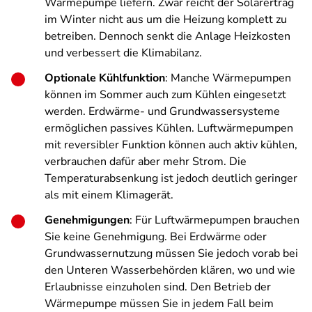
Wärmepumpe liefern. Zwar reicht der Solarertrag
im Winter nicht aus um die Heizung komplett zu
betreiben. Dennoch senkt die Anlage Heizkosten
und verbessert die Klimabilanz.
Optionale Kühlfunktion
: Manche Wärmepumpen
können im Sommer auch zum Kühlen eingesetzt
werden. Erdwärme- und Grundwassersysteme
ermöglichen passives Kühlen. Luftwärmepumpen
mit reversibler Funktion können auch aktiv kühlen,
verbrauchen dafür aber mehr Strom. Die
Temperaturabsenkung ist jedoch deutlich geringer
als mit einem Klimagerät.
Genehmigungen
: Für Luftwärmepumpen brauchen
Sie keine Genehmigung. Bei Erdwärme oder
Grundwassernutzung müssen Sie jedoch vorab bei
den Unteren Wasserbehörden klären, wo und wie
Erlaubnisse einzuholen sind. Den Betrieb der
Wärmepumpe müssen Sie in jedem Fall beim