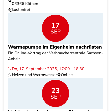
06366 Köthen
kostenfrei
17
SEP
Wärmepumpe im Eigenheim nachrüsten
Ein Online-Vortrag der Verbraucherzentrale Sachsen-
Anhalt
Do, 17. September 2026, 17:00 - 18:30
Heizen und Warmwasser
Online
23
SEP