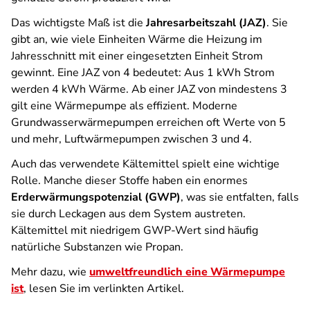
Das wichtigste Maß ist die
Jahresarbeitszahl (JAZ)
. Sie
gibt an, wie viele Einheiten Wärme die Heizung im
Jahresschnitt mit einer eingesetzten Einheit Strom
gewinnt. Eine JAZ von 4 bedeutet: Aus 1 kWh Strom
werden 4 kWh Wärme. Ab einer JAZ von mindestens 3
gilt eine Wärmepumpe als effizient. Moderne
Grundwasserwärmepumpen erreichen oft Werte von 5
und mehr, Luftwärmepumpen zwischen 3 und 4.
Auch das verwendete Kältemittel spielt eine wichtige
Rolle. Manche dieser Stoffe haben ein enormes
Erderwärmungspotenzial (GWP)
, was sie entfalten, falls
sie durch Leckagen aus dem System austreten.
Kältemittel mit niedrigem GWP-Wert sind häufig
natürliche Substanzen wie Propan.
Mehr dazu, wie
umweltfreundlich eine Wärmepumpe
ist
, lesen Sie im verlinkten Artikel.