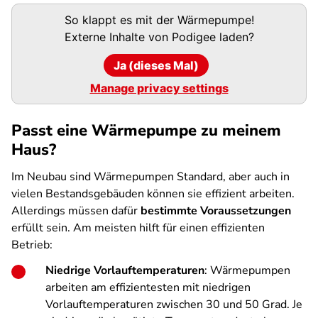
Podigee-
So klappt es mit der Wärmepumpe!
URL
Externe Inhalte von
Podigee
laden?
Ja (dieses Mal)
Manage privacy settings
Passt eine Wärmepumpe zu meinem
Haus?
Im Neubau sind Wärmepumpen Standard, aber auch in
vielen Bestandsgebäuden können sie effizient arbeiten.
Allerdings müssen dafür
bestimmte Voraussetzungen
erfüllt sein. Am meisten hilft für einen effizienten
Betrieb:
Niedrige Vorlauftemperaturen
: Wärmepumpen
arbeiten am effizientesten mit niedrigen
Vorlauftemperaturen zwischen 30 und 50 Grad. Je