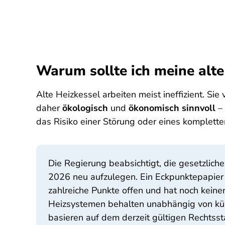
Warum sollte ich meine alt
Alte Heizkessel arbeiten meist ineffizient. Si
daher
ökologisch
und
ökonomisch sinnvoll
– 
das Risiko einer Störung oder eines komplette
Die Regierung beabsichtigt, die gesetzlic
2026 neu aufzulegen. Ein Eckpunktepapier 
zahlreiche Punkte offen und hat noch keine
Heizsystemen behalten unabhängig von künf
basieren auf dem derzeit gültigen Rechtss