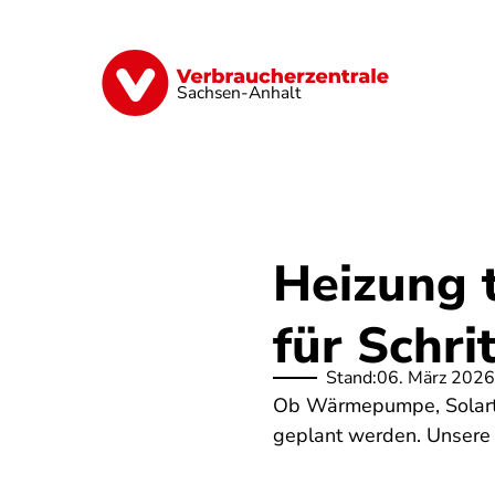
Direkt
zum
Inhalt
Finanzen
Digitales
Lebensmittel
Sachsen-Anhalt
Heizung t
für Schrit
Stand:
06. März 2026
Ob Wärmepumpe, Solarthe
geplant werden. Unsere 