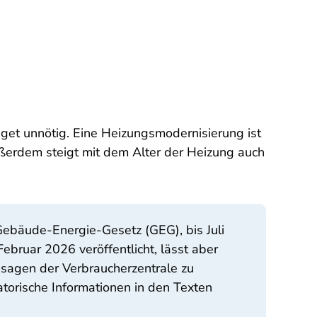
udget unnötig. Eine Heizungsmodernisierung ist
ußerdem steigt mit dem Alter der Heizung auch
Gebäude-Energie-Gesetz (GEG), bis Juli
bruar 2026 veröffentlicht, lässt aber
ussagen der Verbraucherzentrale zu
torische Informationen in den Texten