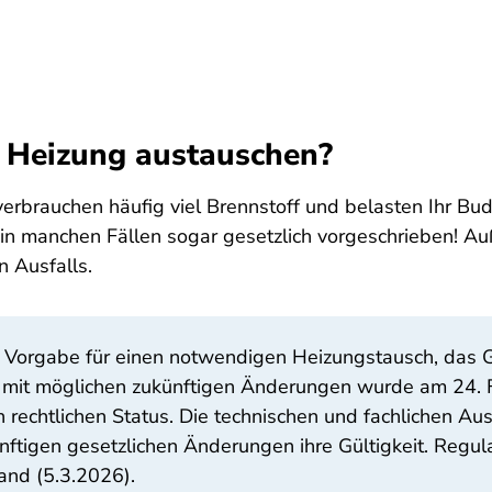
e Heizung austauschen?
e verbrauchen häufig viel Brennstoff und belasten Ihr B
in manchen Fällen sogar gesetzlich vorgeschrieben! A
n Ausfalls.
he Vorgabe für einen notwendigen Heizungstausch, das 
mit möglichen zukünftigen Änderungen wurde am 24. Fe
n rechtlichen Status. Die technischen und fachlichen A
tigen gesetzlichen Änderungen ihre Gültigkeit. Regula
tand (5.3.2026).