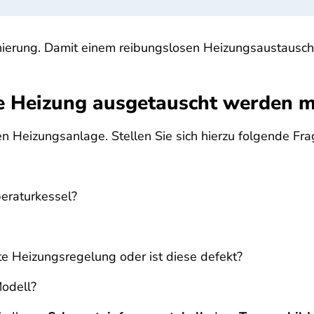
nierung. Damit einem reibungslosen Heizungsaustausch 
ne Heizung ausgetauscht werden 
en Heizungsanlage. Stellen Sie sich hierzu folgende Fra
eraturkessel?
rte Heizungsregelung oder ist diese defekt?
Modell?