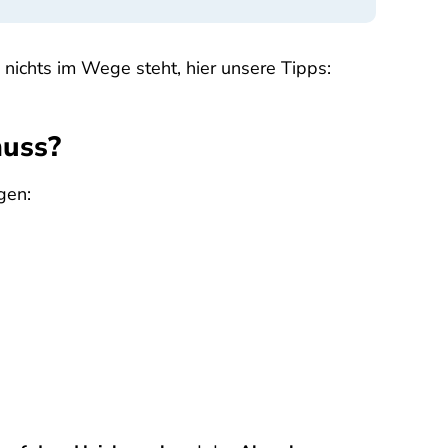
nichts im Wege steht, hier unsere Tipps:
muss?
gen: