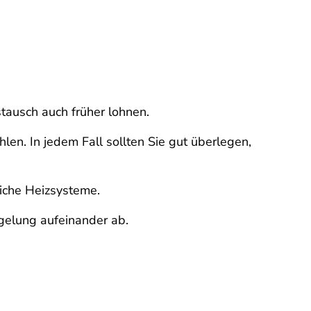
tausch auch früher lohnen.
en. In jedem Fall sollten Sie gut überlegen,
iche Heizsysteme.
gelung aufeinander ab.