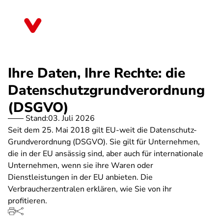
Direkt
zum
Sachsen-Anhalt
Inhalt
Ihre Daten, Ihre Rechte: die
Datenschutzgrundverordnung
(DSGVO)
Stand:
03. Juli 2026
Seit dem 25. Mai 2018 gilt EU-weit die Datenschutz-
Grundverordnung (DSGVO). Sie gilt für Unternehmen,
die in der EU ansässig sind, aber auch für internationale
Unternehmen, wenn sie ihre Waren oder
Dienstleistungen in der EU anbieten. Die
Verbraucherzentralen erklären, wie Sie von ihr
profitieren.