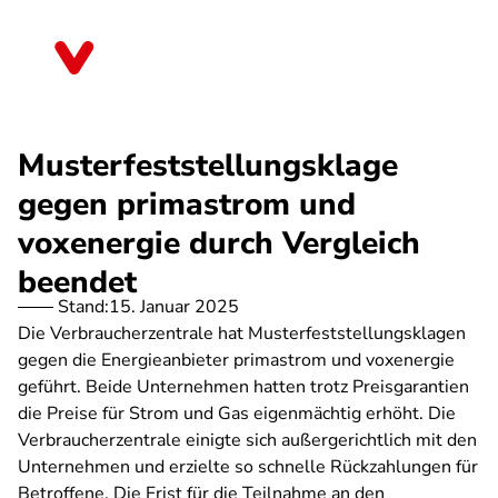
Direkt
zum
Sachsen-Anhalt
Inhalt
Musterfeststellungsklage
gegen primastrom und
voxenergie durch Vergleich
beendet
Stand:
15. Januar 2025
Die Verbraucherzentrale hat Musterfeststellungsklagen
gegen die Energieanbieter primastrom und voxenergie
geführt. Beide Unternehmen hatten trotz Preisgarantien
die Preise für Strom und Gas eigenmächtig erhöht. Die
Verbraucherzentrale einigte sich außergerichtlich mit den
Unternehmen und erzielte so schnelle Rückzahlungen für
Betroffene. Die Frist für die Teilnahme an den