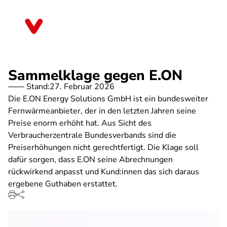
Direkt
zum
Sachsen-Anhalt
Inhalt
Sammelklage gegen E.ON
Stand:
27. Februar 2026
Die E.ON Energy Solutions GmbH ist ein bundesweiter
Fernwärmeanbieter, der in den letzten Jahren seine
Preise enorm erhöht hat. Aus Sicht des
Verbraucherzentrale Bundesverbands sind die
Preiserhöhungen nicht gerechtfertigt. Die Klage soll
dafür sorgen, dass E.ON seine Abrechnungen
rückwirkend anpasst und Kund:innen das sich daraus
ergebene Guthaben erstattet.