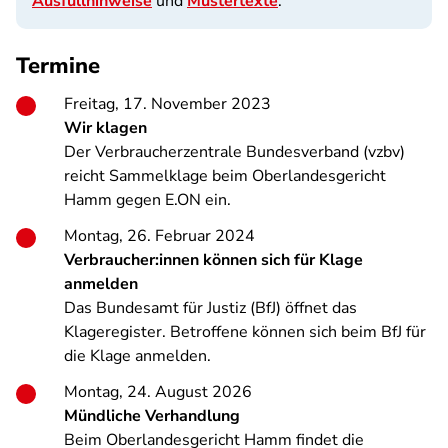
Ausfüllhinweise
und
Mustertexte
.
Termine
Freitag, 17. November 2023
Wir klagen
Der Verbraucherzentrale Bundesverband (vzbv)
reicht Sammelklage beim Oberlandesgericht
Hamm gegen E.ON ein.
Montag, 26. Februar 2024
Verbraucher:innen können sich für Klage
anmelden
Das Bundesamt für Justiz (BfJ) öffnet das
Klageregister. Betroffene können sich beim BfJ für
die Klage anmelden.
Montag, 24. August 2026
Mündliche Verhandlung
Beim Oberlandesgericht Hamm findet die