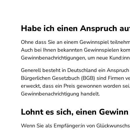
Habe ich einen Anspruch au
Ohne dass Sie an einem Gewinnspiel teilnehmen
Auch bei Ihnen bekannten Gewinnspielen kom
Gewinnbenachrichtigungen, um neue Kund:inn
Generell besteht in Deutschland ein Anspruc
Bürgerlichen Gesetzbuch (BGB) sind Firmen ve
erweckt, dass ein Preis gewonnen worden sei. 
Gewinnbenachrichtigung handelt.
Lohnt es sich, einen Gewinn
Wenn Sie als Empfänger:in von Glückwunschsch