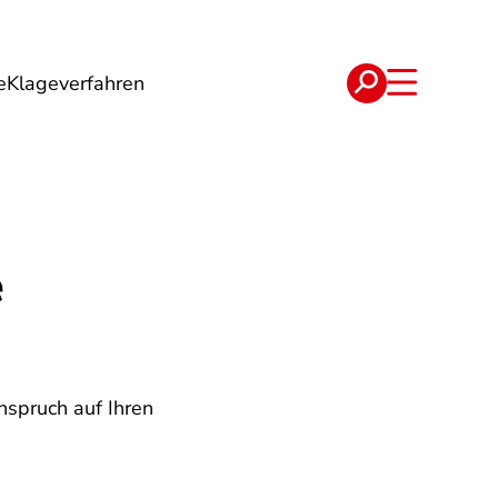
e
Klageverfahren
e
Verträge
e
nspruch auf Ihren