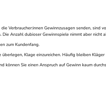
die Verbraucher:innen Gewinnzusagen senden, sind vom 
 Die Anzahl dubioser Gewinnspiele nimmt aber nicht a
men zum Kundenfang.
e überlegen, Klage einzureichen. Häufig bleiben Kläger 
nd können Sie einen Anspruch auf Gewinn kaum durchs