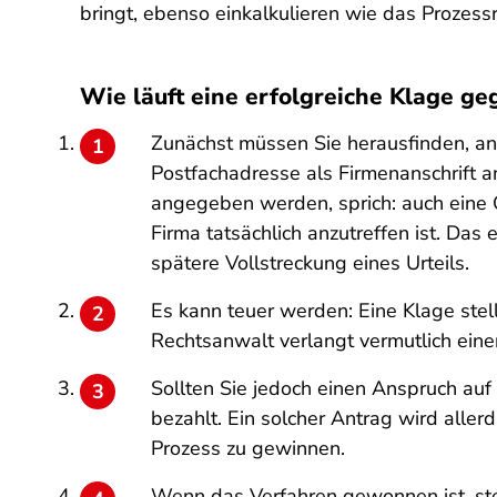
bringt, ebenso einkalkulieren wie das Prozessri
Wie läuft eine erfolgreiche Klage g
Zunächst müssen Sie herausfinden, an w
Postfachadresse als Firmenanschrift a
angegeben werden, sprich: auch eine G
Firma tatsächlich anzutreffen ist. Das 
spätere Vollstreckung eines Urteils.
Es kann teuer werden: Eine Klage stel
Rechtsanwalt verlangt vermutlich eine
Sollten Sie jedoch einen Anspruch auf
bezahlt. Ein solcher Antrag wird all
Prozess zu gewinnen.
Wenn das Verfahren gewonnen ist, steh