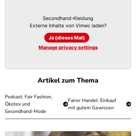
Secondhand-Kleidung
Externe Inhalte von
Vimeo
laden?
Ja (dieses Mal)
Manage privacy settings
Artikel zum Thema
Podcast: Fair Fashion,
Fairer Handel: Einkauf
Ökotex und
mit gutem Gewissen
Secondhand-Mode