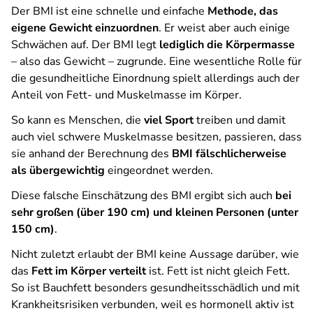
Der BMI ist eine schnelle und einfache
Methode, das
eigene Gewicht einzuordnen
. Er weist aber auch einige
Schwächen auf. Der BMI legt
lediglich die Körpermasse
– also das Gewicht – zugrunde. Eine wesentliche Rolle für
die gesundheitliche Einordnung spielt allerdings auch der
Anteil von Fett- und Muskelmasse im Körper.
So kann es Menschen, die
viel Sport
treiben und damit
auch viel schwere Muskelmasse besitzen, passieren, dass
sie anhand der Berechnung des
BMI fälschlicherweise
als übergewichtig
eingeordnet werden.
Diese falsche Einschätzung des BMI ergibt sich auch
bei
sehr großen (über 190 cm) und kleinen Personen (unter
150 cm)
.
Nicht zuletzt erlaubt der BMI keine Aussage darüber, wie
das
Fett im Körper verteilt
ist. Fett ist nicht gleich Fett.
So ist Bauchfett besonders gesundheitsschädlich und mit
Krankheitsrisiken verbunden, weil es hormonell aktiv ist