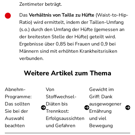
Zentimeter beträgt.
Das
Verhältnis von Taille zu Hüfte
(Waist-to-Hip-
Ratio) wird ermittelt, indem der Taillen-Umfang
(s.o.) durch den Umfang der Hüfte (gemessen an
der breitesten Stelle der Hüfte) geteilt wird.
Ergebnisse über 0,85 bei Frauen und 0,9 bei
Männern sind mit erhöhten Krankheitsrisiken
verbunden.
Weitere Artikel zum Thema
Abnehm-
Von
Gewicht im
Programme:
Stoffwechsel-
Griff: Dank
Das sollten
Diäten bis
ausgewogener
Sie bei der
Trennkost:
Ernährung
Auswahl
Erfolgsaussichten
und viel
beachten
und Gefahren
Bewegung