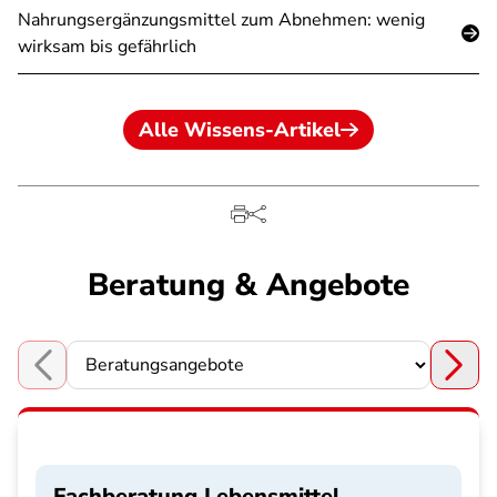
Nahrungsergänzungsmittel zum Abnehmen: wenig
wirksam bis gefährlich
Alle Wissens-Artikel
Beratung & Angebote
Choose a section
Fachberatung Lebensmittel