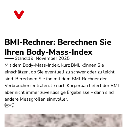
Direkt
zum
Sachsen-Anhalt
Inhalt
BMI-Rechner: Berechnen Sie
Ihren Body-Mass-Index
Stand:
19. November 2025
Mit dem Body-Mass-Index, kurz BMI, können Sie
einschätzen, ob Sie eventuell zu schwer oder zu leicht
sind. Berechnen Sie ihn mit dem BMI-Rechner der
Verbraucherzentralen. Je nach Körperbau liefert der BMI
aber nicht immer zuverlässige Ergebnisse – dann sind
andere Messgrößen sinnvoller.