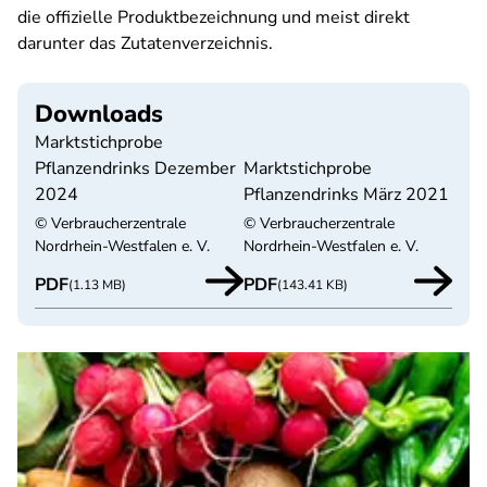
die offizielle Produktbezeichnung und meist direkt
darunter das Zutatenverzeichnis.
Downloads
Marktstichprobe
Pflanzendrinks Dezember
Marktstichprobe
2024
Pflanzendrinks März 2021
© Verbraucherzentrale
© Verbraucherzentrale
Nordrhein-Westfalen e. V.
Nordrhein-Westfalen e. V.
PDF
PDF
(1.13 MB)
(143.41 KB)