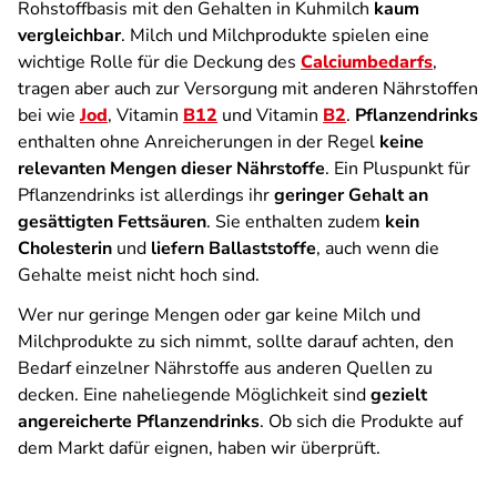
Rohstoffbasis mit den Gehalten in Kuhmilch
kaum
vergleichbar
. Milch und Milchprodukte spielen eine
wichtige Rolle für die Deckung des
Calciumbedarfs
,
tragen aber auch zur Versorgung mit anderen Nährstoffen
bei wie
Jod
, Vitamin
B12
und Vitamin
B2
.
Pflanzendrinks
enthalten ohne Anreicherungen in der Regel
keine
relevanten Mengen dieser Nährstoffe
. Ein Pluspunkt für
Pflanzendrinks ist allerdings ihr
geringer Gehalt an
gesättigten Fettsäuren
. Sie enthalten zudem
kein
Cholesterin
und
liefern Ballaststoffe
, auch wenn die
Gehalte meist nicht hoch sind.
Wer nur geringe Mengen oder gar keine Milch und
Milchprodukte zu sich nimmt, sollte darauf achten, den
Bedarf einzelner Nährstoffe aus anderen Quellen zu
decken. Eine naheliegende Möglichkeit sind
gezielt
angereicherte Pflanzendrinks
. Ob sich die Produkte auf
dem Markt dafür eignen, haben wir überprüft.