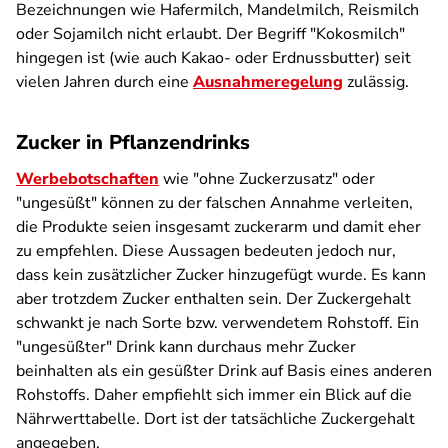
Bezeichnungen wie Hafermilch, Mandelmilch, Reismilch
oder Sojamilch nicht erlaubt. Der Begriff "Kokosmilch"
hingegen ist (wie auch Kakao- oder Erdnussbutter) seit
vielen Jahren durch eine
Ausnahmeregelung
zulässig.
Zucker in Pflanzendrinks
Werbebotschaften
wie "ohne Zuckerzusatz" oder
"ungesüßt" können zu der falschen Annahme verleiten,
die Produkte seien insgesamt zuckerarm und damit eher
zu empfehlen. Diese Aussagen bedeuten jedoch nur,
dass kein zusätzlicher Zucker hinzugefügt wurde. Es kann
aber trotzdem Zucker enthalten sein. Der Zuckergehalt
schwankt je nach Sorte bzw. verwendetem Rohstoff. Ein
"ungesüßter" Drink kann durchaus mehr Zucker
beinhalten als ein gesüßter Drink auf Basis eines anderen
Rohstoffs. Daher empfiehlt sich immer ein Blick auf die
Nährwerttabelle. Dort ist der tatsächliche Zuckergehalt
angegeben.