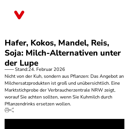
Direkt
zum
Sachsen-Anhalt
Inhalt
Hafer, Kokos, Mandel, Reis,
Soja: Milch-Alternativen unter
der Lupe
Stand:
24. Februar 2026
Nicht von der Kuh, sondern aus Pflanzen: Das Angebot an
Milchersatzprodukten ist groß und unübersichtlich. Eine
Marktstichprobe der Verbraucherzentrale NRW zeigt,
worauf Sie achten sollten, wenn Sie Kuhmilch durch
Pflanzendrinks ersetzen wollen.