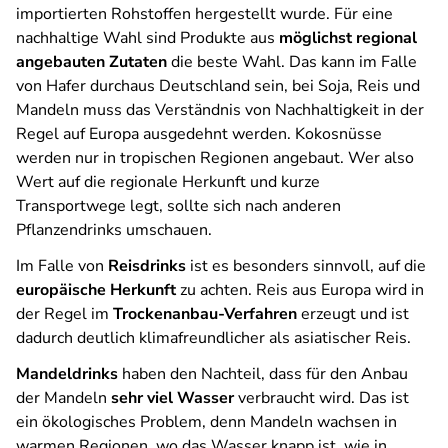
importierten Rohstoffen hergestellt wurde. Für eine
nachhaltige Wahl sind Produkte aus
möglichst regional
angebauten Zutaten
die beste Wahl. Das kann im Falle
von Hafer durchaus Deutschland sein, bei Soja, Reis und
Mandeln muss das Verständnis von Nachhaltigkeit in der
Regel auf Europa ausgedehnt werden. Kokosnüsse
werden nur in tropischen Regionen angebaut. Wer also
Wert auf die regionale Herkunft und kurze
Transportwege legt, sollte sich nach anderen
Pflanzendrinks umschauen.
Im Falle von
Reisdrinks
ist es besonders sinnvoll, auf die
europäische Herkunft
zu achten. Reis aus Europa wird in
der Regel im
Trockenanbau-Verfahren
erzeugt und ist
dadurch deutlich klimafreundlicher als asiatischer Reis.
Mandeldrinks
haben den Nachteil, dass für den Anbau
der Mandeln
sehr viel Wasser
verbraucht wird. Das ist
ein ökologisches Problem, denn Mandeln wachsen in
warmen Regionen, wo das Wasser knapp ist, wie in