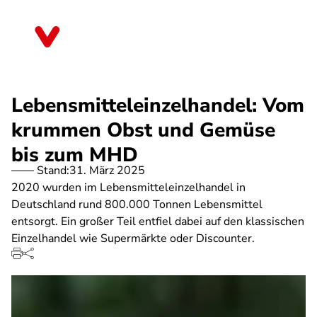
Direkt
zum
Sachsen-Anhalt
Inhalt
Lebensmitteleinzelhandel: Vom
krummen Obst und Gemüse
bis zum MHD
Stand:
31. März 2025
2020 wurden im Lebensmitteleinzelhandel in
Deutschland rund 800.000 Tonnen Lebensmittel
entsorgt. Ein großer Teil entfiel dabei auf den klassischen
Einzelhandel wie Supermärkte oder Discounter.