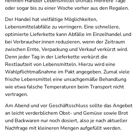
nehmen Händler Lebensmittel oftmals mehrere Tage
oder sogar bis zu einer Woche vorher aus den Regalen.
Der Handel hat vielfältige Möglichkeiten,
Lebensmittelabfälle zu verringern. Eine schnellere,
optimierte Lieferkette kann Abfälle im Einzelhandel und
bei Verbraucher:innen reduzieren, wenn der Zeitraum
zwischen Ernte, Verpackung und Verkauf verkürzt wird.
Denn jeder Tag in der Lieferkette verkürzt die
Restlaufzeit von Lebensmitteln. Hierzu wird eine
Wahlpflichtmaßnahme im Pakt angegeben. Zumal viele
frische Lebensmittel eine unsachgemäße Behandlung
wie etwa falsche Temperaturen beim Transport nicht
vertragen.
Am Abend und vor Geschäftsschluss sollte das Angebot
an leicht verderblichem Obst- und Gemüse sowie Brot
und Backwaren nur noch dosiert, also je nach aktueller
Nachfrage mit kleineren Mengen aufgefüllt werden.