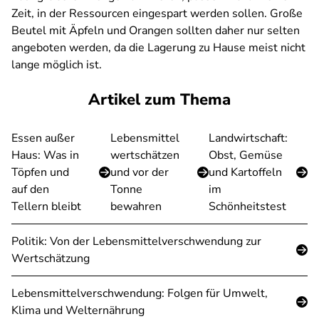
Zeit, in der Ressourcen eingespart werden sollen. Große
Beutel mit Äpfeln und Orangen sollten daher nur selten
angeboten werden, da die Lagerung zu Hause meist nicht
lange möglich ist.
Artikel zum Thema
Essen außer
Lebensmittel
Landwirtschaft:
Haus: Was in
wertschätzen
Obst, Gemüse
Töpfen und
und vor der
und Kartoffeln
auf den
Tonne
im
Tellern bleibt
bewahren
Schönheitstest
Politik: Von der Lebensmittelverschwendung zur
Wertschätzung
Lebensmittelverschwendung: Folgen für Umwelt,
Klima und Welternährung