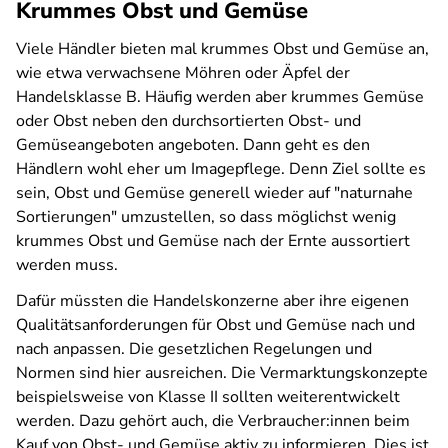
Krummes Obst und Gemüse
Viele Händler bieten mal krummes Obst und Gemüse an,
wie etwa verwachsene Möhren oder Äpfel der
Handelsklasse B. Häufig werden aber krummes Gemüse
oder Obst neben den durchsortierten Obst- und
Gemüseangeboten angeboten. Dann geht es den
Händlern wohl eher um Imagepflege. Denn Ziel sollte es
sein, Obst und Gemüse generell wieder auf "naturnahe
Sortierungen" umzustellen, so dass möglichst wenig
krummes Obst und Gemüse nach der Ernte aussortiert
werden muss.
Dafür müssten die Handelskonzerne aber ihre eigenen
Qualitätsanforderungen für Obst und Gemüse nach und
nach anpassen. Die gesetzlichen Regelungen und
Normen sind hier ausreichen. Die Vermarktungskonzepte
beispielsweise von Klasse II sollten weiterentwickelt
werden. Dazu gehört auch, die Verbraucher:innen beim
Kauf von Obst- und Gemüse aktiv zu informieren. Dies ist