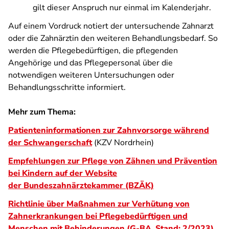
gilt dieser Anspruch nur einmal im Kalenderjahr.
Auf einem Vordruck notiert der untersuchende Zahnarzt
oder die Zahnärztin den weiteren Behandlungsbedarf. So
werden die Pflegebedürftigen, die pflegenden
Angehörige und das Pflegepersonal über die
notwendigen weiteren Untersuchungen oder
Behandlungsschritte informiert.
Mehr zum Thema:
Patienteninformationen zur Zahnvorsorge während
der Schwangerschaft
(KZV Nordrhein)
Empfehlungen zur Pflege von Zähnen und Prävention
bei Kindern auf der Website
der Bundeszahnärztekammer (BZÄK)
Richtlinie über Maßnahmen zur Verhütung von
Zahnerkrankungen bei Pflegebedürftigen und
Menschen mit Behinderungen (G-BA, Stand: 2/2023)