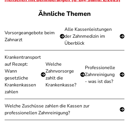
Ähnliche Themen
Alle Kassenleistungen
Vorsorgeangebote beim
der Zahnmedizin im
Zahnarzt
Überblick
Krankentransport
auf Rezept:
Welche
Professionelle
Wann
Zahnvorsorge
Zahnreinigung
gesetzliche
zahlt die
- was ist das?
Krankenkassen
Krankenkasse?
zahlen
Welche Zuschüsse zahlen die Kassen zur
professionellen Zahnreinigung?