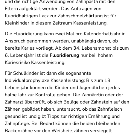
und die richtige Anwendung von Zahnpasta mit den
Eltern aufgeklärt werden. Das Auftragen von
fluoridhaltigem Lack zur Zahnschmelzhärtung ist für
Kleinkinder in diesem Zeitraum Kassenleistung.
Die Fluoridierung kann zwei Mal pro Kalenderhalbjahr in
Anspruch genommen werden, unabhängig davon, ob
bereits Karies vorliegt. Ab dem 34. Lebensmonat bis zum
6. Lebensjahr ist die
Fluoridierung
nur bei hohem
Kariesrisiko Kassenleistung.
Für Schulkinder ist dann die sogenannte
Individualprophylaxe Kassenleistung: Bis zum 18.
Lebensjahr können die Kinder und Jugendlichen jedes
halbe Jahr zur Kontrolle gehen. Die Zahnärztin oder der
Zahnarzt überprüft, ob sich Beläge oder Zahnstein auf den
Zähnen gebildet haben, untersucht, ob das Zahnfleisch
gesund ist und gibt Tipps zur richtigen Ernährung und
Zahnpflege. Bei Bedarf können die beiden bleibenden
Backenzähne vor den Weisheitszähnen versiegelt