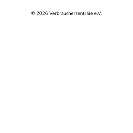
© 2026
Verbraucherzentrale e.V.
@
@