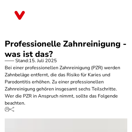
Direkt
zum
Sachsen-Anhalt
Inhalt
Professionelle Zahnreinigung -
was ist das?
Stand:
15. Juli 2025
Bei einer professionellen Zahnreinigung (PZR) werden
Zahnbeläge entfernt, die das Risiko für Karies und
Parodontitis erhöhen. Zu einer professionellen
Zahnreinigung gehören insgesamt sechs Teilschritte.
Wer die PZR in Anspruch nimmt, sollte das Folgende
beachten.