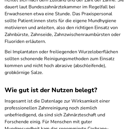
richtet sich nach dem Zustand und der Zahl der Zähne. Sie
dauert laut Bundeszahnärztekammer im Regelfall bei
Erwachsenen etwa eine Stunde. Das Praxispersonal
sollte Patient:innen stets für die eigene Mundhygiene
motivieren und anleiten, also den richtigen Einsatz von
Zahnbürste, Zahnseide, Zahnzwischenraumbürsten oder
Fluoriden erläutern.
Bei Implantaten oder freiliegenden Wurzeloberflächen
sollten schonende Reinigungsmethoden zum Einsatz
kommen und nicht hoch abrasive (abschleifende),
grobkörnige Salze.
Wie gut ist der Nutzen belegt?
Insgesamt ist die Datenlage zur Wirksamkeit einer
professionellen Zahnreinigung noch ziemlich
unbefriedigend, da sind sich Zahnärzteschaft und
Forschende einig. Für Menschen mit guter
Mundgesundheit kam das renommierte Cochrane-