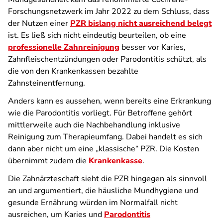
Forschungsnetzwerk im Jahr 2022 zu dem Schluss, dass
der Nutzen einer
PZR bislang nicht ausreichend belegt
ist. Es ließ sich nicht eindeutig beurteilen, ob eine
professionelle Zahnreinigung
besser vor Karies,
Zahnfleischentzündungen oder Parodontitis schützt, als
die von den Krankenkassen bezahlte
Zahnsteinentfernung.
Anders kann es aussehen, wenn bereits eine Erkrankung
wie die Parodontitis vorliegt. Für Betroffene gehört
mittlerweile auch die Nachbehandlung inklusive
Reinigung zum Therapieumfang. Dabei handelt es sich
dann aber nicht um eine „klassische“ PZR. Die Kosten
übernimmt zudem die
Krankenkasse
.
Die Zahnärzteschaft sieht die PZR hingegen als sinnvoll
an und argumentiert, die häusliche Mundhygiene und
gesunde Ernährung würden im Normalfall nicht
ausreichen, um Karies und
Parodontitis