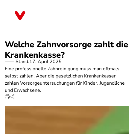
Direkt
zum
Sachsen-Anhalt
Inhalt
Welche Zahnvorsorge zahlt die
Krankenkasse?
Stand:
17. April 2025
Eine professionelle Zahnreinigung muss man oftmals
selbst zahlen. Aber die gesetzlichen Krankenkassen
zahlen Vorsorgeuntersuchungen für Kinder, Jugendliche
und Erwachsene.