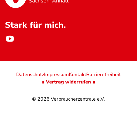
Sachsen-Anhalt
Stark für mich.
Datenschutz
Impressum
Kontakt
Barrierefreiheit
∎ Vertrag widerrufen ∎
© 2026
Verbraucherzentrale e.V.