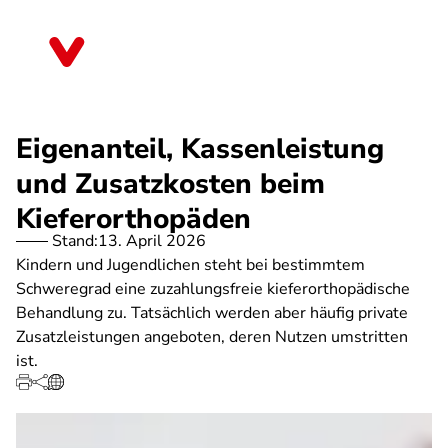
Direkt
zum
Sachsen-Anhalt
Inhalt
Eigenanteil, Kassenleistung
und Zusatzkosten beim
Kieferorthopäden
Stand:
13. April 2026
Kindern und Jugendlichen steht bei bestimmtem
Schweregrad eine zuzahlungsfreie kieferorthopädische
Behandlung zu. Tatsächlich werden aber häufig private
Zusatzleistungen angeboten, deren Nutzen umstritten
ist.