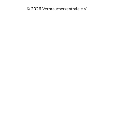
© 2026
Verbraucherzentrale e.V.
@
@