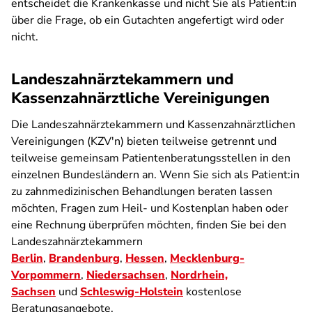
entscheidet die Krankenkasse und nicht Sie als Patient:in
über die Frage, ob ein Gutachten angefertigt wird oder
nicht.
Landeszahnärztekammern und
Kassenzahnärztliche Vereinigungen
Die Landeszahnärztekammern und Kassenzahnärztlichen
Vereinigungen (KZV'n) bieten teilweise getrennt und
teilweise gemeinsam Patientenberatungsstellen in den
einzelnen Bundesländern an. Wenn Sie sich als Patient:in
zu zahnmedizinischen Behandlungen beraten lassen
möchten, Fragen zum Heil- und Kostenplan haben oder
eine Rechnung überprüfen möchten, finden Sie bei den
Landeszahnärztekammern
Berlin
,
Brandenburg
,
Hessen
,
Mecklenburg-
Vorpommern
,
Niedersachsen
,
Nordrhein,
Sachsen
und
Schleswig-Holstein
kostenlose
Beratungsangebote.