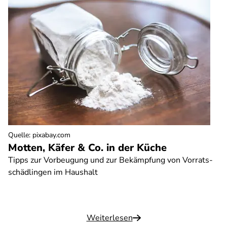
Quelle
:
pixabay.com
Motten, Käfer & Co. in der Küche
Tipps zur Vorbeugung und zur Bekämpfung von Vorrats-
schädlingen im Haushalt
Weiterlesen