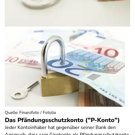
Quelle
:
Finanzfoto / Fotolia
Das Pfändungsschutzkonto ("P-Konto")
Jeder Kontoinhaber hat gegenüber seiner Bank den
Anspruch, dass sein Girokonto als Pfändungsschutzkonto,