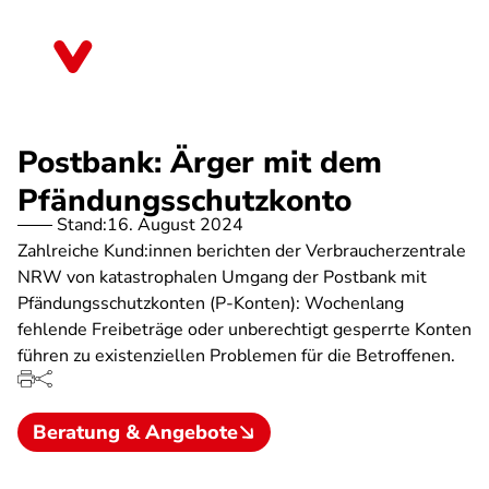
Direkt
zum
Sachsen-Anhalt
Inhalt
Postbank: Ärger mit dem
Pfändungsschutzkonto
Stand:
16. August 2024
Zahlreiche Kund:innen berichten der Verbraucherzentrale
NRW von katastrophalen Umgang der Postbank mit
Pfändungsschutzkonten (P-Konten): Wochenlang
fehlende Freibeträge oder unberechtigt gesperrte Konten
führen zu existenziellen Problemen für die Betroffenen.
Beratung & Angebote