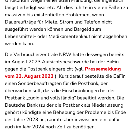
Girokonten wegen einer alten Pfändung, die eigentlich
längst erledigt war etc. All dies führte in vielen Fällen zu
massiven bis existentiellen Problemen, wenn
Daueraufträge für Miete, Strom und Telefon nicht
ausgeführt werden können und Bargeld zum
Lebensmittel- oder Medikamentenkauf nicht abgehoben
werden kann.
Die Verbraucherzentrale NRW hatte deswegen bereits
im August 2023 Aufsichtsbeschwerde bei der BaFin
gegen die Postbank eingereicht (vgl.
Pressemeldung
vom 23. August 2023
). Kurz darauf bestellte die BaFin
einen Sonderbeauftragten für die Postbank, der
überwachen soll, dass die Einschränkungen bei der
Postbank „
zügig und vollständig“
beseitigt werden. Die
Deutsche Bank (zu der die Postbank als Niederlassung
gehört) kündigte eine Behebung der Probleme bis Ende
des Jahre 2023 an, räumte aber inzwischen ein, dafür
auch im Jahr 2024 noch Zeit zu benötigen.