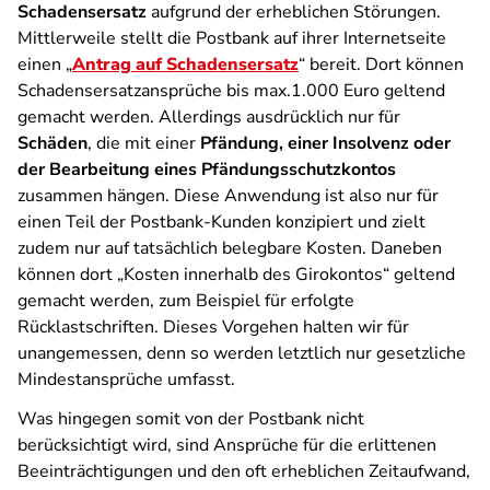
Schadensersatz
aufgrund der erheblichen Störungen.
Mittlerweile stellt die Postbank auf ihrer Internetseite
einen „
Antrag auf Schadensersatz
“ bereit. Dort können
Schadensersatzansprüche bis max.1.000 Euro geltend
gemacht werden. Allerdings ausdrücklich nur für
Schäden
, die mit einer
Pfändung, einer Insolvenz oder
der Bearbeitung eines Pfändungsschutzkontos
zusammen hängen. Diese Anwendung ist also nur für
einen Teil der Postbank-Kunden konzipiert und zielt
zudem nur auf tatsächlich belegbare Kosten. Daneben
können dort „
Kosten innerhalb des Girokontos
“ geltend
gemacht werden, zum Beispiel für erfolgte
Rücklastschriften. Dieses Vorgehen halten wir für
unangemessen, denn so werden letztlich nur gesetzliche
Mindestansprüche umfasst.
Was hingegen somit von der Postbank nicht
berücksichtigt wird, sind Ansprüche für die erlittenen
Beeinträchtigungen und den oft erheblichen Zeitaufwand,