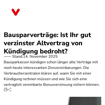
Direkt
zum
Sachsen-Anhalt
Inhalt
Bausparverträge: Ist Ihr gut
verzinster Altvertrag von
Kündigung bedroht?
Stand:
14. November 2025
Bausparkassen kündigen schon länger alte Verträge mit
noch heute interessanten Zinsvereinbarungen. Die
Verbraucherzentralen klären auf, wann Sie mit einer
Kündigung rechnen müssen und wie Sie sich eine
vertraglich vereinbarte Bonusverzinsung sichern können.