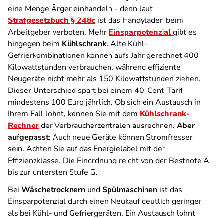
eine Menge Ärger einhandeln - denn laut
Strafgesetzbuch § 248c
ist das Handyladen beim
Arbeitgeber verboten. Mehr
Einsparpotenzial
gibt es
hingegen beim
Kühlschrank
. Alte Kühl-
Gefrierkombinationen können aufs Jahr gerechnet 400
Kilowattstunden verbrauchen, während effiziente
Neugeräte nicht mehr als 150 Kilowattstunden ziehen.
Dieser Unterschied spart bei einem 40-Cent-Tarif
mindestens 100 Euro jährlich. Ob sich ein Austausch in
Ihrem Fall lohnt, können Sie mit dem
Kühlschrank-
Rechner
der Verbraucherzentralen ausrechnen.
Aber
aufgepasst
: Auch neue Geräte können Stromfresser
sein. Achten Sie auf das Energielabel mit der
Effizienzklasse. Die Einordnung reicht von der Bestnote A
bis zur untersten Stufe G.
Bei
Wäschetrocknern
und
Spülmaschinen
ist das
Einsparpotenzial durch einen Neukauf deutlich geringer
als bei Kühl- und Gefriergeräten. Ein Austausch lohnt