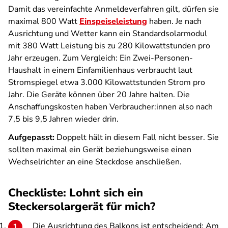
Damit das vereinfachte Anmeldeverfahren gilt, dürfen sie
maximal 800 Watt
Einspeiseleistung
haben. Je nach
Ausrichtung und Wetter kann ein Standardsolarmodul
mit 380 Watt Leistung bis zu 280 Kilowattstunden pro
Jahr erzeugen. Zum Vergleich: Ein Zwei-Personen-
Haushalt in einem Einfamilienhaus verbraucht laut
Stromspiegel etwa 3.000 Kilowattstunden Strom pro
Jahr. Die Geräte können über 20 Jahre halten. Die
Anschaffungskosten haben Verbraucher:innen also nach
7,5 bis 9,5 Jahren wieder drin.
Aufgepasst:
Doppelt hält in diesem Fall nicht besser. Sie
sollten maximal ein Gerät beziehungsweise einen
Wechselrichter an eine Steckdose anschließen.
Checkliste: Lohnt sich ein
Steckersolargerät für mich?
Die Ausrichtung des Balkons ist entscheidend: Am