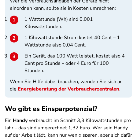
Wer die Verbrauchsangaben der Geräte nicht
einordnen kann, sollte sie in Kosten umrechnen:
1 Wattstunde (Wh) sind 0,001
Kilowattstunden.
1 Kilowattstunde Strom kostet 40 Cent – 1
Wattstunde also 0,04 Cent.
Ein Gerät, das 100 Watt leistet, kostet also 4
Cent pro Stunde – oder 4 Euro für 100
Stunden.
Wenn Sie Hilfe dabei brauchen, wenden Sie sich an
die
Energieberatung der Verbraucherzentralen
.
Wo gibt es Einsparpotenzial?
Ein
Handy
verbraucht im Schnitt 3,3 Kilowattstunden pro
Jahr – das sind umgerechnet 1,32 Euro. Wer sein Handy
auf der Arbeit lädt, kann nur wenig sparen, aber sich dafür