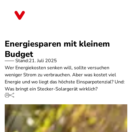
Direkt
zum
Sachsen-Anhalt
Inhalt
Energiesparen mit kleinem
Budget
Stand:
21. Juli 2025
Wer Energiekosten senken will, sollte versuchen
weniger Strom zu verbrauchen. Aber was kostet viel
Energie und wo liegt das höchste Einsparpotenzial? Und:
Was bringt ein Stecker-Solargerät wirklich?