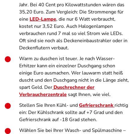
Jahr. Bei 40 Cent pro Kilowattstunden wären das
35,20 Euro. Zum Vergleich: Die Strommenge für
eine
LED-Lampe
, die nur 6 Watt verbraucht,
kostet nur 3,52 Euro. Auch Halogenlampen
verbrauchen rund 7 mal so viel Strom wie LEDs.
Oft sind sie noch als Deckeneinbaustrahler oder in
Deckenflutern verbaut.
Warm zu duschen ist teuer. Je nach Wasser-
Erhitzer kann ein einzelner Duschgang schon
einige Euro ausmachen. Wer lauwarm statt heiß
duscht und den Duschgang nicht in die Länge zieht,
spart Geld. Der
Duschrechner der
Verbraucherzentrale
sagt Ihnen, wie viel.
Stellen Sie Ihren Kühl- und
Gefrierschrank
richtig
ein: Der Kühlschrank sollte auf +7 Grad und den
Gefrierschrank auf -18 Grad stehen.
Wählen Sie bei Ihrer Wasch- und Spülmaschine –