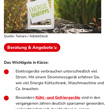
Quelle
:
Tamara / AdobeStock
Beratung & Angebote
Das Wichtigste in Kürze:
Elektrogeräte verbrauchen unterschiedlich viel
Strom. Mit einem Strommessgerät erfahren Sie,
wie viel Energie Kühlschrank, Waschmaschine und
Co. brauchen.
Besonders
Kühl –und Gefriergeräte
sind in den
vergangenen Jahren deutlich sparsamer geworden,