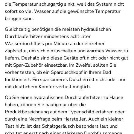
die Temperatur schlagartig sinkt, weil das System nicht
sofort so viel Wasser auf die gewünschte Temperatur
bringen kann.
Gleichzeitig benötigen die meisten hydraulischen
Durchlauferhitzer mindestens acht Liter
Wasserdurchfluss pro Minute an der einzelnen
Zapfstelle, um sich einzuschalten und warmes Wasser zu
liefern. Deshalb sind diese Geräte oft nicht oder nicht gut
mit Spar-Zubehör einsetzbar. Im Zweifel sollten Sie
vorher testen, ob ein Sparduschkopf in Ihrem Bad
funktioniert. Ein sparsameres Duschen ist nicht oder nur
mit deutlichem Komfortverlust möglich.
Ob Sie einen hydraulischen Durchlauferhitzer zu Hause
haben, können Sie häufig nur über die
Produktbezeichnung auf dem Typenschild erfahren oder
durch eine Nachfrage beim Hersteller. Auch ein kleiner
Test hilft: Ist das Schaltgeräusch besonders laut und
schaltet er erst nach einer stärkeren Durchflussmenge