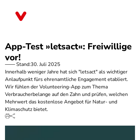
Direkt
zum
Sachsen-Anhalt
Inhalt
App-Test »letsact«: Freiwillige
vor!
Stand:
30. Juli 2025
Innerhalb weniger Jahre hat sich "letsact" als wichtiger
Anlaufpunkt fürs ehrenamtliche Engagement etabliert.
Wir fühlen der Volunteering-App zum Thema
Verbraucherbelange auf den Zahn und prüfen, welchen
Mehrwert das kostenlose Angebot für Natur- und
Klimaschutz bietet.