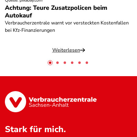
Quelle
:
pixabay.com
Achtung: Teure Zusatzpolicen beim
Autokauf
Verbraucherzentrale warnt vor versteckten Kostenfallen
bei Kfz-Finanzierungen
Weiterlesen
Sachsen-Anhalt
Stark für mich.