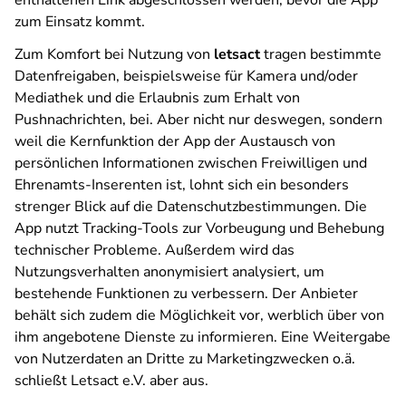
enthaltenen Link abgeschlossen werden, bevor die App
zum Einsatz kommt.
Zum Komfort bei Nutzung von
letsact
tragen bestimmte
Datenfreigaben, beispielsweise für Kamera und/oder
Mediathek und die Erlaubnis zum Erhalt von
Pushnachrichten, bei. Aber nicht nur deswegen, sondern
weil die Kernfunktion der App der Austausch von
persönlichen Informationen zwischen Freiwilligen und
Ehrenamts-Inserenten ist, lohnt sich ein besonders
strenger Blick auf die Datenschutzbestimmungen. Die
App nutzt Tracking-Tools zur Vorbeugung und Behebung
technischer Probleme. Außerdem wird das
Nutzungsverhalten anonymisiert analysiert, um
bestehende Funktionen zu verbessern. Der Anbieter
behält sich zudem die Möglichkeit vor, werblich über von
ihm angebotene Dienste zu informieren. Eine Weitergabe
von Nutzerdaten an Dritte zu Marketingzwecken o.ä.
schließt Letsact e.V. aber aus.