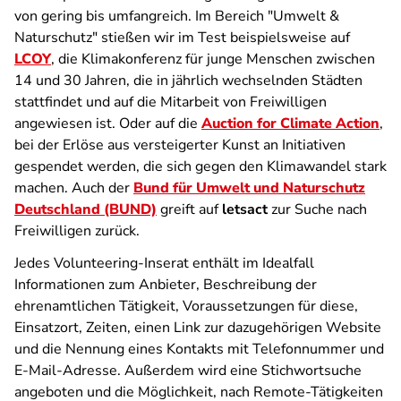
von gering bis umfangreich. Im Bereich "Umwelt &
Naturschutz" stießen wir im Test beispielsweise auf
LCOY
, die Klimakonferenz für junge Menschen zwischen
14 und 30 Jahren, die in jährlich wechselnden Städten
stattfindet und auf die Mitarbeit von Freiwilligen
angewiesen ist. Oder auf die
Auction for Climate Action
,
bei der Erlöse aus versteigerter Kunst an Initiativen
gespendet werden, die sich gegen den Klimawandel stark
machen. Auch der
Bund für Umwelt und Naturschutz
Deutschland (BUND)
greift auf
letsact
zur Suche nach
Freiwilligen zurück.
Jedes Volunteering-Inserat enthält im Idealfall
Informationen zum Anbieter, Beschreibung der
ehrenamtlichen Tätigkeit, Voraussetzungen für diese,
Einsatzort, Zeiten, einen Link zur dazugehörigen Website
und die Nennung eines Kontakts mit Telefonnummer und
E-Mail-Adresse. Außerdem wird eine Stichwortsuche
angeboten und die Möglichkeit, nach Remote-Tätigkeiten