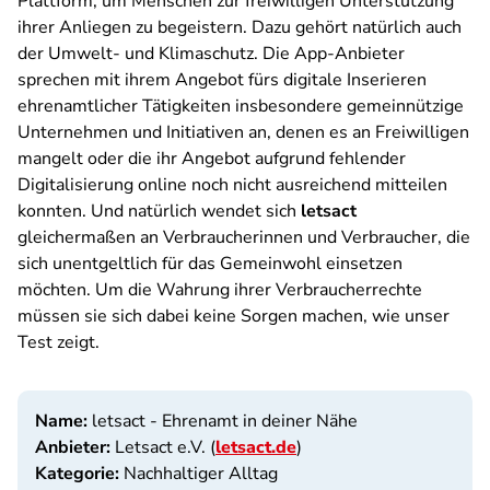
Plattform, um Menschen zur freiwilligen Unterstützung
ihrer Anliegen zu begeistern. Dazu gehört natürlich auch
der Umwelt- und Klimaschutz. Die App-Anbieter
sprechen mit ihrem Angebot fürs digitale Inserieren
ehrenamtlicher Tätigkeiten insbesondere gemeinnützige
Unternehmen und Initiativen an, denen es an Freiwilligen
mangelt oder die ihr Angebot aufgrund fehlender
Digitalisierung online noch nicht ausreichend mitteilen
konnten. Und natürlich wendet sich
letsact
gleichermaßen an Verbraucherinnen und Verbraucher, die
sich unentgeltlich für das Gemeinwohl einsetzen
möchten. Um die Wahrung ihrer Verbraucherrechte
müssen sie sich dabei keine Sorgen machen, wie unser
Test zeigt.
Name:
letsact - Ehrenamt in deiner Nähe
Anbieter:
Letsact e.V. (
letsact.de
)
Kategorie:
Nachhaltiger Alltag