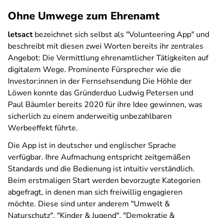
Ohne Umwege zum Ehrenamt
letsact
bezeichnet sich selbst als "Volunteering App" und
beschreibt mit diesen zwei Worten bereits ihr zentrales
Angebot: Die Vermittlung ehrenamtlicher Tätigkeiten auf
digitalem Wege. Prominente Fürsprecher wie die
Investor:innen in der Fernsehsendung
Die Höhle der
Löwen
konnte das Gründerduo Ludwig Petersen und
Paul Bäumler bereits 2020 für ihre Idee gewinnen, was
sicherlich zu einem anderweitig unbezahlbaren
Werbeeffekt führte.
Die App ist in deutscher und englischer Sprache
verfügbar. Ihre Aufmachung entspricht zeitgemäßen
Standards und die Bedienung ist intuitiv verständlich.
Beim erstmaligen Start werden bevorzugte Kategorien
abgefragt, in denen man sich freiwillig engagieren
möchte. Diese sind unter anderem "Umwelt &
Naturschutz", "Kinder & Jugend", "Demokratie &