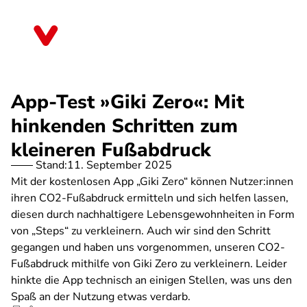
Direkt
zum
Sachsen-Anhalt
Inhalt
App-Test »Giki Zero«: Mit
hinkenden Schritten zum
kleineren Fußabdruck
Stand:
11. September 2025
Mit der kostenlosen App „Giki Zero“ können Nutzer:innen
ihren CO2-Fußabdruck ermitteln und sich helfen lassen,
diesen durch nachhaltigere Lebensgewohnheiten in Form
von „Steps“ zu verkleinern. Auch wir sind den Schritt
gegangen und haben uns vorgenommen, unseren CO2-
Fußabdruck mithilfe von Giki Zero zu verkleinern. Leider
hinkte die App technisch an einigen Stellen, was uns den
Spaß an der Nutzung etwas verdarb.