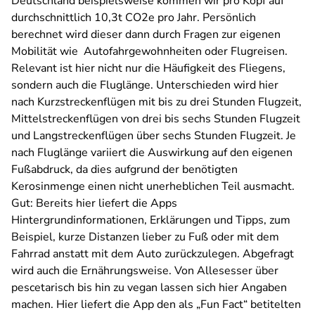
Deutschland beispielsweise kommen wir pro Kopf auf
durchschnittlich 10,3t CO2e pro Jahr. Persönlich
berechnet wird dieser dann durch Fragen zur eigenen
Mobilität wie Autofahrgewohnheiten oder Flugreisen.
Relevant ist hier nicht nur die Häufigkeit des Fliegens,
sondern auch die Fluglänge. Unterschieden wird hier
nach Kurzstreckenflügen mit bis zu drei Stunden Flugzeit,
Mittelstreckenflügen von drei bis sechs Stunden Flugzeit
und Langstreckenflügen über sechs Stunden Flugzeit. Je
nach Fluglänge variiert die Auswirkung auf den eigenen
Fußabdruck, da dies aufgrund der benötigten
Kerosinmenge einen nicht unerheblichen Teil ausmacht.
Gut: Bereits hier liefert die Apps
Hintergrundinformationen, Erklärungen und Tipps, zum
Beispiel, kurze Distanzen lieber zu Fuß oder mit dem
Fahrrad anstatt mit dem Auto zurückzulegen. Abgefragt
wird auch die Ernährungsweise. Von Allesesser über
pescetarisch bis hin zu vegan lassen sich hier Angaben
machen. Hier liefert die App den als „Fun Fact“ betitelten