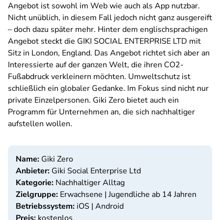
Angebot ist sowohl im Web wie auch als App nutzbar.
Nicht unüblich, in diesem Fall jedoch nicht ganz ausgereift
– doch dazu später mehr. Hinter dem englischsprachigen
Angebot steckt die GIKI SOCIAL ENTERPRISE LTD mit
Sitz in London, England. Das Angebot richtet sich aber an
Interessierte auf der ganzen Welt, die ihren CO2-
Fußabdruck verkleinern möchten. Umweltschutz ist
schließlich ein globaler Gedanke. Im Fokus sind nicht nur
private Einzelpersonen. Giki Zero bietet auch ein
Programm für Unternehmen an, die sich nachhaltiger
aufstellen wollen.
Name:
Giki Zero
Anbieter:
Giki Social Enterprise Ltd
Kategorie:
Nachhaltiger Alltag
Zielgruppe:
Erwachsene | Jugendliche ab 14 Jahren
Betriebssystem:
iOS | Android
Preis:
kostenlos