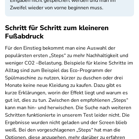
Eingaben nicht gespeichert werden und man im
Zweifel wieder von vorne beginnen muss.
Schritt für Schritt zum kleineren
Fußabdruck
Für den Einstieg bekommt man eine Auswahl der
populärsten ersten „Steps“ zu mehr Nachhaltigkeit und
weniger CO2 –Belastung. Beispiele für kleine Schritte im
Alltag sind zum Beispiel das Eco-Programm der
Spülmaschine zu nutzen, kürzer zu duschen oder drei
Monate keine neue Kleidung zu kaufen. Dazu gibt es
kurze Erklärungen, worin der Effekt liegt und warum es
gut ist, dies zu tun. Zwischen den empfohlenen „Steps“
kann man hin- und herwischen. Die Suche nach weiteren
Schritten funktionierte in unserem Test leider nicht. Die
Ergebnisse wurden nicht geladen und der Screen blieb
weiß. Bei den vorgeschlagenen „Steps“ hat man die
Optionen, diese anzugehen, mehr darüber zu erfahren