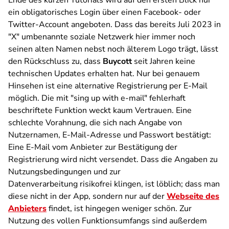
Ende des kurzen Tutorials wird auf den ersten Blick nur
ein obligatorisches Login über einen Facebook- oder
Twitter-Account angeboten. Dass das bereits Juli 2023 in
"X" umbenannte soziale Netzwerk hier immer noch
seinen alten Namen nebst noch älterem Logo trägt, lässt
den Rückschluss zu, dass
Buycott
seit Jahren keine
technischen Updates erhalten hat. Nur bei genauem
Hinsehen ist eine alternative Registrierung per E-Mail
möglich. Die mit "sing up with e-mail" fehlerhaft
beschriftete Funktion weckt kaum Vertrauen. Eine
schlechte Vorahnung, die sich nach Angabe von
Nutzernamen, E-Mail-Adresse und Passwort bestätigt:
Eine E-Mail vom Anbieter zur Bestätigung der
Registrierung wird nicht versendet. Dass die Angaben zu
Nutzungsbedingungen und zur
Datenverarbeitung risikofrei klingen, ist löblich; dass man
diese nicht in der App, sondern nur auf der
Webseite des
Anbieters
findet, ist hingegen weniger schön. Zur
Nutzung des vollen Funktionsumfangs sind außerdem