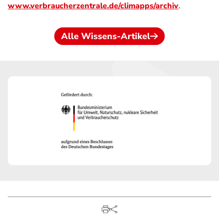
www.verbraucherzentrale.de/climapps/archiv
.
Alle Wissens-Artikel