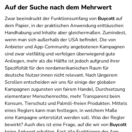
Auf der Suche nach dem Mehrwert
Zwar beeindruckt der Funktionsumfang von
Buycott
auf
dem Papier, in der praktischen Anwendung enttäuschen
Handhabung und Inhalte aber gleichermaßen. Zumindest,
wenn man sich außerhalb der USA befindet. Die von
Anbieter und App-Community angebotenen Kampagnen
sind zwar vielfältig und verfolgen überwiegend gute
Anliegen, mehr als die Hälfte ist jedoch aufgrund ihrer
Spezifizität für den nordamerikanischen Raum für
deutsche Nutzer:innen nicht relevant. Nach längerem
Scrollen entscheiden wir uns für einige der globalen
Kampagnen zugunsten von fairem Handel, Durchsetzung
elementarer Menschenrechte, mehr Transparenz beim
Konsum, Tierschutz und Palmöl-freien Produkten. Mittels
eines Reglers kann man festlegen, in welchem Maße
eine Kampagne unterstützt werden soll. Was der Regler
bewirkt? Auch dies ist eine Frage, auf die wir von
Buycott
keine Antwort erhalten. Fast alle Funktionen der App