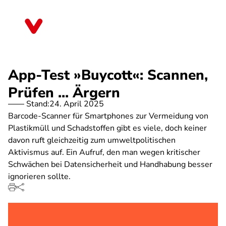
Direkt
zum
Sachsen-Anhalt
Inhalt
App-Test »Buycott«: Scannen,
Prüfen ... Ärgern
Stand:
24. April 2025
Barcode-Scanner für Smartphones zur Vermeidung von
Plastikmüll und Schadstoffen gibt es viele, doch keiner
davon ruft gleichzeitig zum umweltpolitischen
Aktivismus auf. Ein Aufruf, den man wegen kritischer
Schwächen bei Datensicherheit und Handhabung besser
ignorieren sollte.