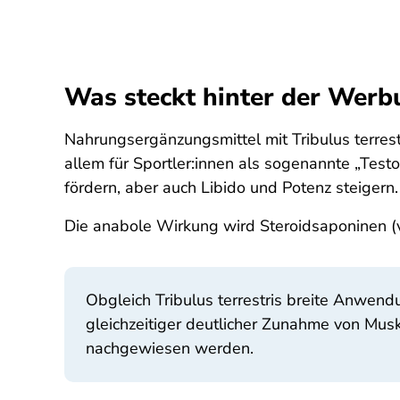
Was steckt hinter der Werbu
Nahrungsergänzungsmittel mit
Tribulus terres
allem für Sportler:innen als sogenannte „Tes
fördern, aber auch Libido und Potenz steigern
Die anabole Wirkung wird Steroidsaponinen (v
Obgleich
Tribulus terrestris
breite Anwendun
gleichzeitiger deutlicher Zunahme von Mus
nachgewiesen werden.