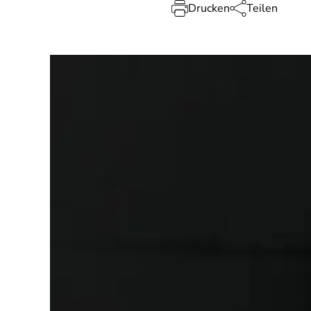
Drucken
Teilen