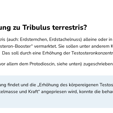
ng zu Tribulus terrestris?
tris
(auch: Erdsternchen, Erdstachelnuss) alleine oder 
tosteron-Booster“ vermarktet. Sie sollen unter andere
. Das soll durch eine Erhöhung der Testosteronkonzentr
or allem dem Protodioscin, siehe unten) zugeschrieben
g findet und die „Erhöhung des körpereigenen Testos
kelmasse und Kraft“ angepriesen wird, konnte die beha