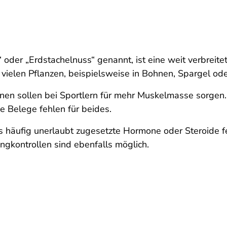
“ oder „Erdstachelnuss“ genannt, ist eine weit verbreite
ielen Pflanzen, beispielsweise in Bohnen, Spargel oder
en sollen bei Sportlern für mehr Muskelmasse sorgen. 
e Belege fehlen für beides.
is häufig unerlaubt zugesetzte Hormone oder Steroide fe
ngkontrollen sind ebenfalls möglich.