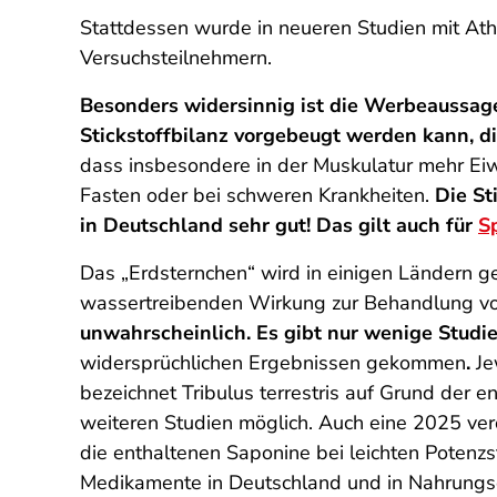
Stattdessen wurde in neueren Studien mit Ath
Versuchsteilnehmern.
Besonders widersinnig ist die Werbeaussage,
Stickstoffbilanz vorgebeugt werden kann, d
dass insbesondere in der Muskulatur mehr Eiw
Fasten oder bei schweren Krankheiten.
Die St
in Deutschland sehr gut! Das gilt auch für
S
Das „Erdsternchen“ wird in einigen Ländern 
wassertreibenden Wirkung zur Behandlung v
unwahrscheinlich. Es gibt nur wenige Stud
widersprüchlichen Ergebnissen gekommen
.
Je
bezeichnet Tribulus terrestris auf Grund der 
weiteren Studien möglich. Auch eine 2025 verö
die enthaltenen Saponine bei leichten Potenz
Medikamente in Deutschland und in Nahrungse