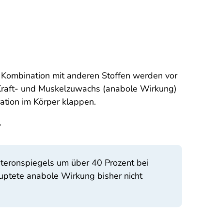
in Kombination mit anderen Stoffen werden vor
m Kraft- und Muskelzuwachs (anabole Wirkung)
ation im Körper klappen.
.
teronspiegels um über 40 Prozent bei
uptete anabole Wirkung bisher nicht