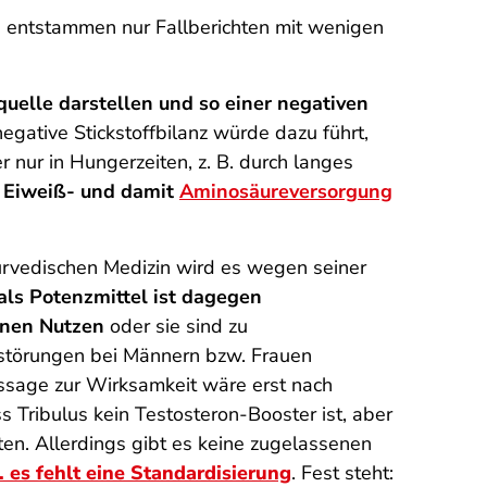
e entstammen nur Fallberichten mit wenigen
quelle darstellen und so einer negativen
egative Stickstoffbilanz würde dazu führt,
nur in Hungerzeiten, z. B. durch langes
e Eiweiß- und damit
Aminosäureversorgung
rvedischen Medizin wird es wegen seiner
als Potenzmittel ist dagegen
einen Nutzen
oder sie sind zu
sstörungen bei Männern bzw. Frauen
ussage zur Wirksamkeit wäre erst nach
 Tribulus kein Testosteron-Booster ist, aber
en. Allerdings gibt es keine zugelassenen
 es fehlt eine Standardisierung
. Fest steht: