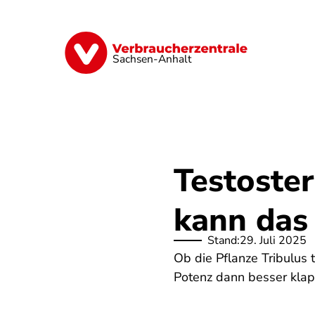
Direkt
zum
Inhalt
Finanzen
Digitales
Lebensmittel
Sachsen-Anhalt
Testoste
kann das
Stand:
29. Juli 2025
Ob die Pflanze Tribulus t
Potenz dann besser klapp