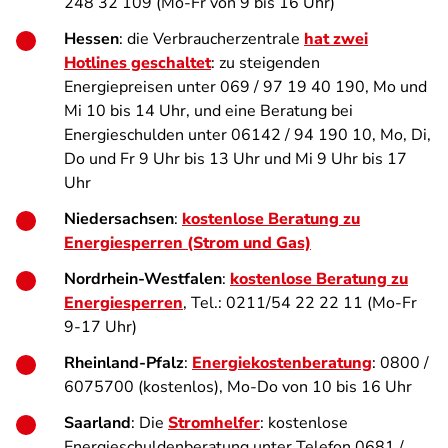
248 32 109 (Mo-Fr von 9 bis 16 Uhr)
Hessen
: die Verbraucherzentrale
hat zwei
Hotlines geschaltet
: zu steigenden
Energiepreisen unter 069 / 97 19 40 190, Mo und
Mi 10 bis 14 Uhr, und eine Beratung bei
Energieschulden unter 06142 / 94 190 10, Mo, Di,
Do und Fr 9 Uhr bis 13 Uhr und Mi 9 Uhr bis 17
Uhr
Niedersachsen
:
kostenlose Beratung zu
Energiesperren (Strom und Gas)
Nordrhein-Westfalen
:
kostenlose Beratung zu
Energiesperren
, Tel.: 0211/54 22 22 11 (Mo-Fr
9-17 Uhr)
Rheinland-Pfalz
:
Energiekostenberatung
: 0800 /
6075700 (kostenlos), Mo-Do von 10 bis 16 Uhr
Saarland
: Die
Stromhelfer
: kostenlose
Energieschuldenberatung unter Telefon 0681 /