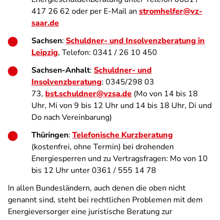
417 26 62 oder per E-Mail an
stromhelfer@vz-
saar.de
Sachsen
:
Schuldner- und Insolvenzberatung in
Leipzig
, Telefon: 0341 / 26 10 450
Sachsen-Anhalt
:
Schuldner- und
Insolvenzberatung
: 0345/298 03
73,
bst.schuldner@vzsa.de
(Mo von 14 bis 18
Uhr, Mi von 9 bis 12 Uhr und 14 bis 18 Uhr, Di und
Do nach Vereinbarung)
Thüringen
:
Telefonische Kurzberatung
(kostenfrei, ohne Termin) bei drohenden
Energiesperren und zu Vertragsfragen: Mo von 10
bis 12 Uhr unter 0361 / 555 14 78
In allen Bundesländern, auch denen die oben nicht
genannt sind, steht bei rechtlichen Problemen mit dem
Energieversorger eine juristische Beratung zur