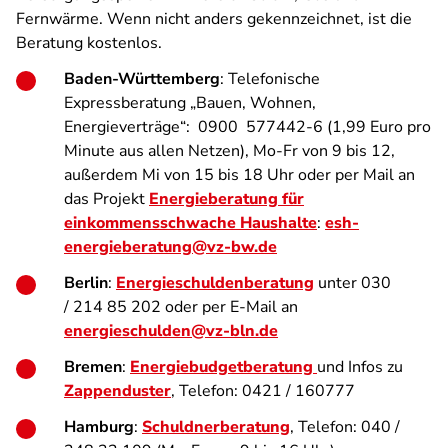
Fernwärme. Wenn nicht anders gekennzeichnet, ist die
Beratung kostenlos.
Baden-Württemberg
:
Telefonische
Expressberatung „Bauen, Wohnen,
Energieverträge“: 0900 577442-6 (1,99 Euro pro
Minute aus allen Netzen), Mo-Fr von 9 bis 12,
außerdem Mi von 15 bis 18 Uhr oder per Mail an
das Projekt
Energieberatung für
einkommensschwache Haushalte
:
esh-
energieberatung@vz-bw.de
Berlin
:
Energieschuldenberatung
unter 030
/ 214 85 202 oder per E-Mail an
energieschulden@vz-bln.de
Bremen
:
Energiebudgetberatung
und Infos zu
Zappenduster
, Telefon: 0421 / 160777
Hamburg
:
Schuldnerberatung
, Telefon: 040 /