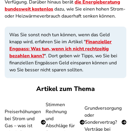
Verfügung. Darüber hinaus berät
die Energieberatung
bundesweit kostenlos
dazu, wie Sie einen hohen Strom-
oder Heizwärmeverbrauch dauerhaft senken können.
Was Sie sonst noch tun können, wenn das Geld
knapp wird, erfahren Sie im Artikel "
Finanzieller
Engpass: Was tun, wenn ich nicht rechtzeitig
bezahlen kann?
". Dort geben wir Tipps, wo Sie bei
finanziellen Engpässen Geld einsparen können und
wo Sie besser nicht sparen sollten.
Artikel zum Thema
Stimmen
Grundversorgung
Preiserhöhungen
Rechnung
oder
bei Strom und
und
Sondervertrag?
Gas – was ist
Abschläge für
Verträge bei