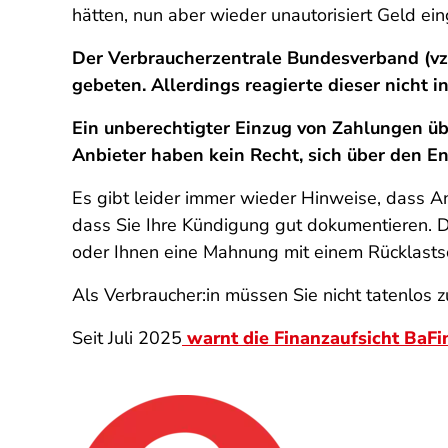
hätten, nun aber wieder unautorisiert Geld e
Der Verbraucherzentrale Bundesverband (vz
gebeten. Allerdings reagierte dieser nicht i
Ein unberechtigter Einzug von Zahlungen üb
Anbieter haben kein Recht, sich über den E
Es gibt leider immer wieder Hinweise, dass An
dass Sie Ihre Kündigung gut dokumentieren. D
oder Ihnen eine Mahnung mit einem Rücklastsc
Als Verbraucher:in müssen Sie nicht tatenlos
Seit Juli 2025
warnt die Finanzaufsicht BaFi