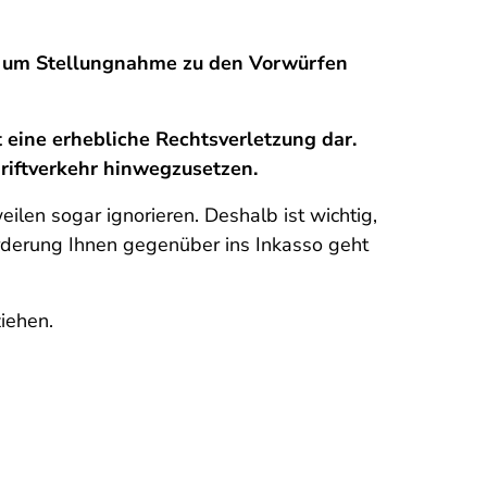
d um Stellungnahme zu den Vorwürfen
 eine erhebliche Rechtsverletzung dar.
riftverkehr hinwegzusetzen.
len sogar ignorieren. Deshalb ist wichtig,
orderung Ihnen gegenüber ins Inkasso geht
iehen.