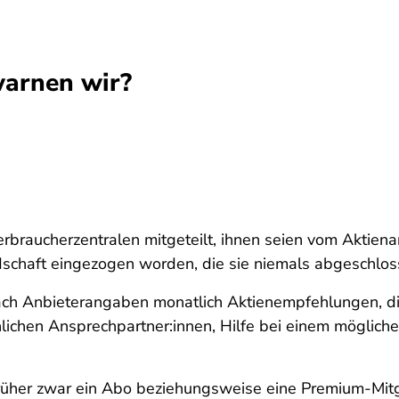
arnen wir?
rbraucherzentralen mitgeteilt, ihnen seien vom Aktie
chaft eingezogen worden, die sie niemals abgeschlossen
nach Anbieterangaben monatlich Aktienempfehlungen, 
chen Ansprechpartner:innen, Hilfe bei einem möglichen
früher zwar ein Abo beziehungsweise eine Premium-Mitg