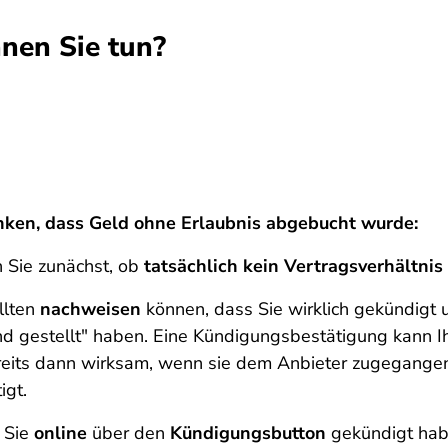
nen Sie tun?
ken, dass Geld ohne Erlaubnis abgebucht wurde:
n Sie zunächst, ob
tatsächlich kein Vertragsverhältnis
llten
nachweisen
können, dass Sie wirklich gekündigt 
nd gestellt" haben. Eine Kündigungsbestätigung kann I
ereits dann wirksam, wenn sie dem Anbieter zugegangen 
igt.
 Sie
online
über den
Kündigungsbutton
gekündigt hab