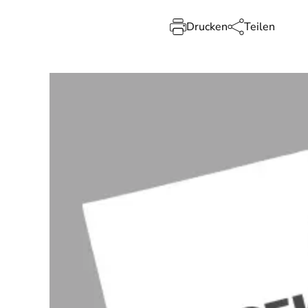
Drucken
Teilen