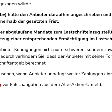
ingezogen würde.
bv) hatte den Anbieter daraufhin angeschrieben un
nnerhalb der gesetzten Frist.
er abgelaufene Mandate zum Lastschrifteinzug stellt
ntzug einer entsprechenden Ermächtigung im Lastsch
bieter Kündigungen nicht nur erschweren, sondern zuwei
adurch verhindern Sie, dass der Anbieter mit seiner F
hriftentgelt berechnet.
 zusehen, wenn Anbieter unbefugt weiter Zahlungen einz
n
vor Falschangaben aus dem Alle-Aktien-Umfeld.