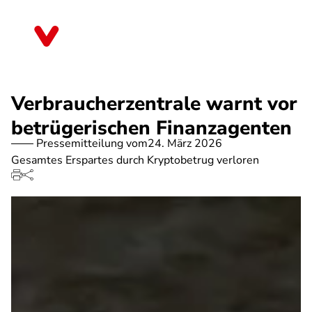
Direkt
zum
Sachsen-Anhalt
Inhalt
Verbraucherzentrale warnt vor
betrügerischen Finanzagenten
Pressemitteilung vom
24. März 2026
Gesamtes Erspartes durch Kryptobetrug verloren