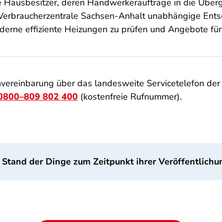
e Hausbesitzer, deren Handwerkeraufträge in die Übe
 Verbraucherzentrale Sachsen-Anhalt unabhängige Ent
oderne effiziente Heizungen zu prüfen und Angebote f
invereinbarung über das landesweite Servicetelefon de
0800–809 802 400
(kostenfreie Rufnummer).
 Stand der Dinge zum Zeitpunkt ihrer Veröffentlichu