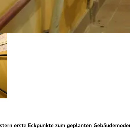
tern erste Eckpunkte zum geplanten Gebäudemoderni