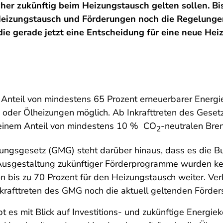
er zukünftig beim Heizungstausch gelten sollen. Bis
Heizungstausch und Förderungen noch die Regelung
ie gerade jetzt eine Entscheidung für eine neue Hei
 Anteil von mindestens 65 Prozent erneuerbarer Energie
 oder Ölheizungen möglich. Ab Inkrafttreten des Geset
 einem Anteil von mindestens 10 %
CO
-neutralen Bre
2
gsgesetz (GMG) steht darüber hinaus, dass es die Bu
Ausgestaltung zukünftiger Förderprogramme wurden ke
n bis zu 70 Prozent für den Heizungstausch weiter. Ver
krafttreten des GMG noch die aktuell geltenden Förder
 es mit Blick auf Investitions- und zukünftige Energie