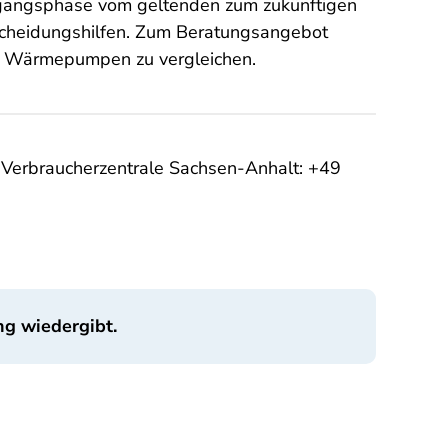
rgangsphase vom geltenden zum zukünftigen
scheidungshilfen. Zum Beratungsangebot
ür Wärmepumpen zu vergleichen.
r Verbraucherzentrale Sachsen-Anhalt: +49
ng wiedergibt.