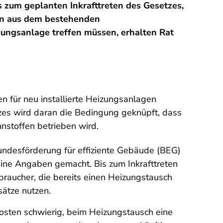
 zum geplanten Inkrafttreten des Gesetzes,
en aus dem bestehenden
zungsanlage treffen müssen, erhalten Rat
n für neu installierte Heizungsanlagen
zes wird daran die Bedingung geknüpft, dass
nnstoffen betrieben wird.
ndesförderung für effiziente Gebäude (BEG)
ine Angaben gemacht. Bis zum Inkrafttreten
braucher, die bereits einen Heizungstausch
sätze nutzen.
kosten schwierig, beim Heizungstausch eine