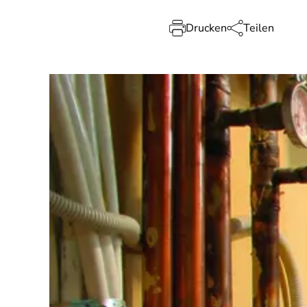
Drucken
Teilen