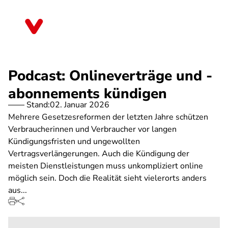
Direkt
zum
Sachsen-Anhalt
Inhalt
Podcast: Onlineverträge und -
abonnements kündigen
Stand:
02. Januar 2026
Mehrere Gesetzesreformen der letzten Jahre schützen
Verbraucherinnen und Verbraucher vor langen
Kündigungsfristen und ungewollten
Vertragsverlängerungen. Auch die Kündigung der
meisten Dienstleistungen muss unkompliziert online
möglich sein. Doch die Realität sieht vielerorts anders
aus...