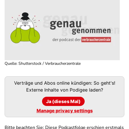
Quelle
:
Shutterstock / Verbraucherzentrale
Podigee-
Verträge und Abos online kündigen: So geht's!
URL
Externe Inhalte von
Podigee
laden?
Ja (dieses Mal)
Manage privacy settings
Bitte beachten Sie: Diese Podcastfolge erschien erstmals