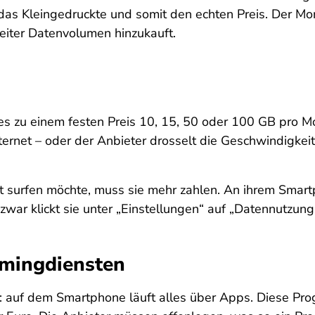
das Kleingedruckte und somit den echten Preis. Der Mon
eiter Datenvolumen hinzukauft.
 es zu einem festen Preis 10, 15, 50 oder 100 GB pro 
nternet – oder der Anbieter drosselt die Geschwindigke
 surfen möchte, muss sie mehr zahlen. An ihrem Smart
d zwar klickt sie unter „Einstellungen“ auf „Datennutzung
amingdiensten
en: auf dem Smartphone läuft alles über Apps. Diese Pr