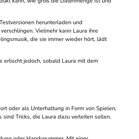
rodukt kann, wie groß die Datenmenge ist und
e Testversionen herunterladen und
 verschlingen. Vielmehr kann Laura ihre
ingsmusik, die sie immer wieder hört, lädt
 erlischt jedoch, sobald Laura mit dem
ort oder als Unterhaltung in Form von Spielen,
ind Tricks, die Laura dazu verleiten sollen,
ndung oder Handynummer. Mit einer