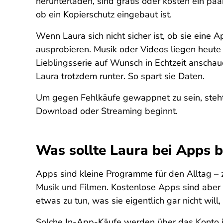
herunterladen, sind gratis oder kosten ein pa
ob ein Kopierschutz eingebaut ist.
Wenn Laura sich nicht sicher ist, ob sie eine 
ausprobieren. Musik oder Videos liegen heute n
Lieblingsserie auf Wunsch in Echtzeit anschau
Laura trotzdem runter. So spart sie Daten.
Um gegen Fehlkäufe gewappnet zu sein, steht 
Download oder Streaming beginnt.
Was sollte Laura bei Apps 
Apps sind kleine Programme für den Alltag – z
Musik und Filmen. Kostenlose Apps sind aber o
etwas zu tun, was sie eigentlich gar nicht wil
Solche In-App-Käufe werden über das Konto i