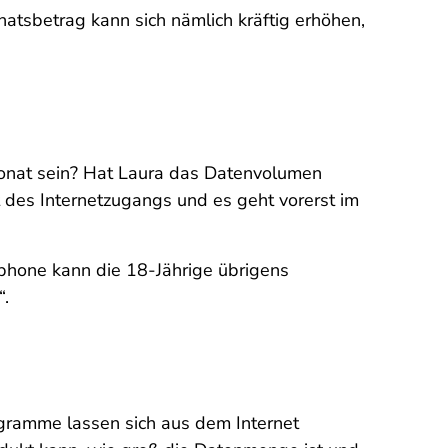
atsbetrag kann sich nämlich kräftig erhöhen,
Monat sein? Hat Laura das Datenvolumen
it des Internetzugangs und es geht vorerst im
phone kann die 18-Jährige übrigens
“.
ogramme lassen sich aus dem Internet