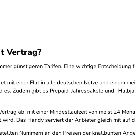
t Vertrag?
mmer günstigeren Tarifen. Eine wichtige Entscheidung 
ket mit einer Flat in alle deutschen Netze und einem 
rd es. Zudem gibt es Prepaid-Jahrespakete und -Halbja
Vertrag ab, mit einer Mindestlaufzeit von meist 24 Mona
ird. Das Handy serviert der Anbieter gleich mit auf 
gestellten Nummern an den Preisen der knallbunten An