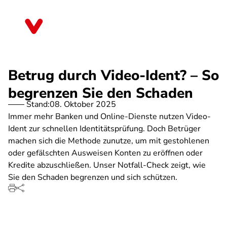
Direkt
zum
Sachsen-Anhalt
Inhalt
Betrug durch Video-Ident? – So
begrenzen Sie den Schaden
Stand:
08. Oktober 2025
Immer mehr Banken und Online-Dienste nutzen Video-
Ident zur schnellen Identitätsprüfung. Doch Betrüger
machen sich die Methode zunutze, um mit gestohlenen
oder gefälschten Ausweisen Konten zu eröffnen oder
Kredite abzuschließen. Unser Notfall-Check zeigt, wie
Sie den Schaden begrenzen und sich schützen.