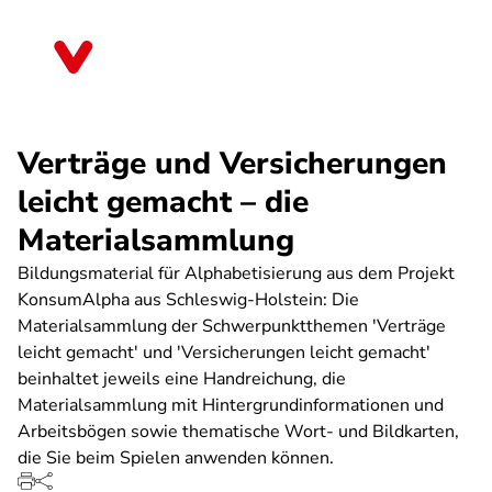
Direkt
zum
Sachsen-Anhalt
Inhalt
Verträge und Versicherungen
leicht gemacht – die
Materialsammlung
Bildungsmaterial für Alphabetisierung aus dem Projekt
KonsumAlpha aus Schleswig-Holstein: Die
Materialsammlung der Schwerpunktthemen 'Verträge
leicht gemacht' und 'Versicherungen leicht gemacht'
beinhaltet jeweils eine Handreichung, die
Materialsammlung mit Hintergrundinformationen und
Arbeitsbögen sowie thematische Wort- und Bildkarten,
die Sie beim Spielen anwenden können.