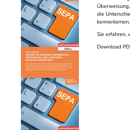
Überweisung, D
die Unterschi
kennenlernen
Sie erfahren,
Download PDF