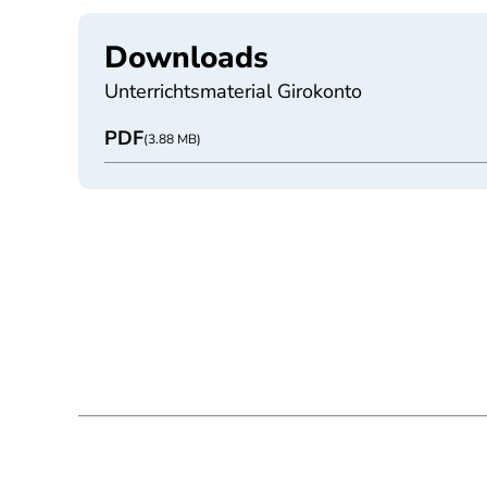
Downloads
Unterrichtsmaterial Girokonto
PDF
(3.88 MB)