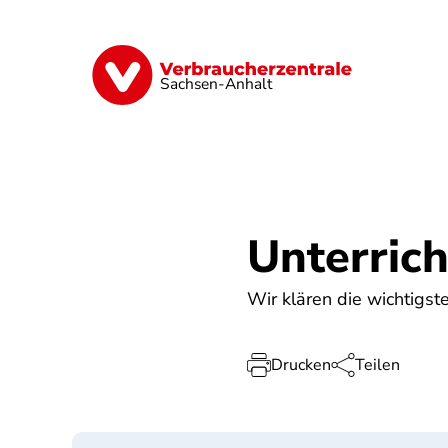
Direkt
zum
Inhalt
Finanzen
Digitales
Lebensmittel
Sachsen-Anhalt
Unterric
Wir klären die wichtigst
Drucken
Teilen