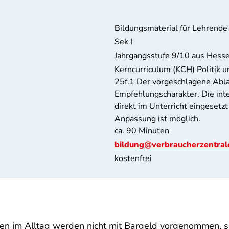
Bildungsmaterial für Lehrende
Sek I
Jahrgangsstufe 9/10 aus Hess
Kerncurriculum (KCH) Politik un
25f.1 Der vorgeschlagene Abla
Empfehlungscharakter. Die int
direkt im Unterricht eingesetz
Anpassung ist möglich.
ca. 90 Minuten
bildung@verbraucherzentral
kostenfrei
en im Alltag werden nicht mit Bargeld vorgenommen, s