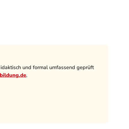
didaktisch und formal umfassend geprüft
rbildung.de
.