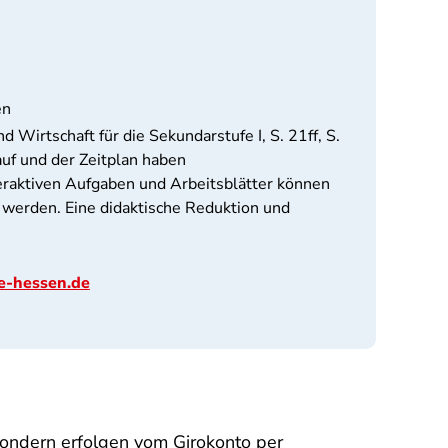
en
d Wirtschaft für die Sekundarstufe I, S. 21ff, S.
uf und der Zeitplan haben
eraktiven Aufgaben und Arbeitsblätter können
t werden. Eine didaktische Reduktion und
e-hessen.de
ondern erfolgen vom Girokonto per