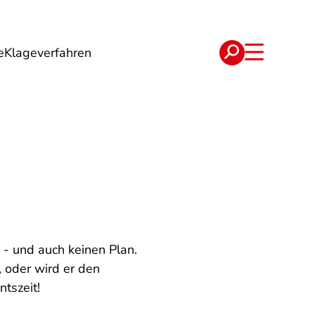
e
Klageverfahren
e
Verträge
 - und auch keinen Plan.
 oder wird er den
ntszeit!