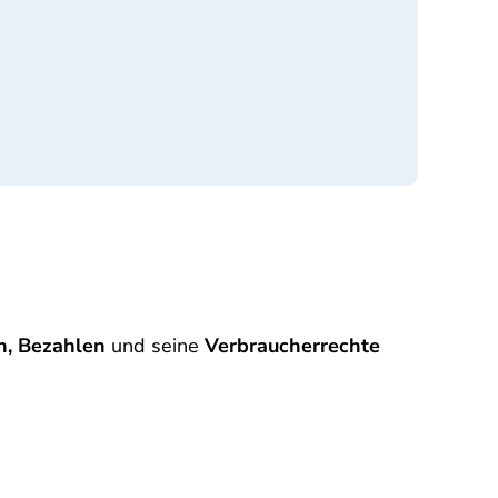
e
n, Bezahlen
und seine
Verbraucherrechte