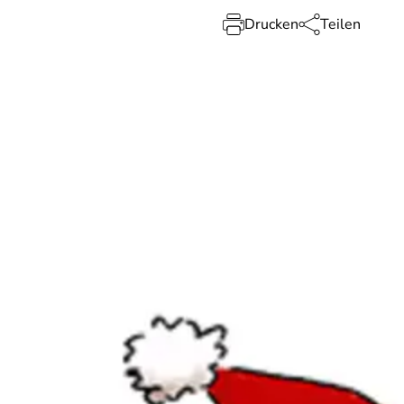
Drucken
Teilen