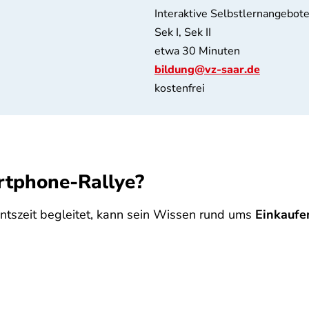
Interaktive Selbstlernangebot
Sek I, Sek II
etwa 30 Minuten
bildung@vz-saar.de
kostenfrei
rtphone-Rallye?
tszeit begleitet, kann sein Wissen rund ums
Einkaufe