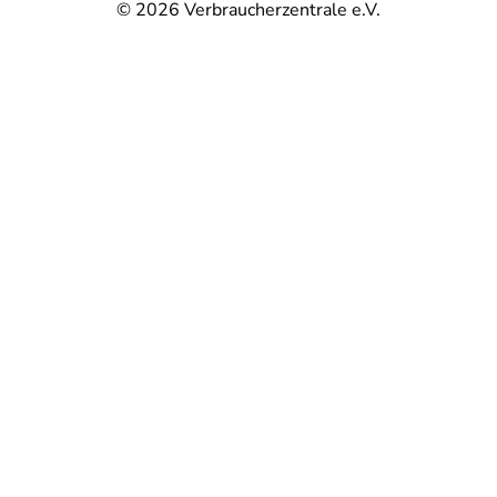
© 2026
Verbraucherzentrale e.V.
@
@