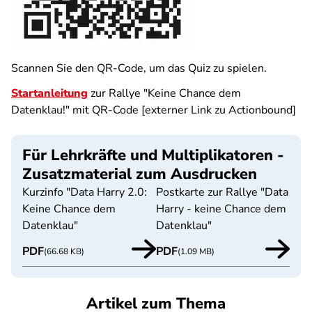
Scannen Sie den QR-Code, um das Quiz zu spielen.
Startanleitung
zur Rallye "Keine Chance dem
Datenklau!" mit QR-Code [externer Link zu Actionbound]
Für Lehrkräfte und Multiplikatoren -
Zusatzmaterial zum Ausdrucken
Kurzinfo "Data Harry 2.0:
Postkarte zur Rallye "Data
Keine Chance dem
Harry - keine Chance dem
Datenklau"
Datenklau"
PDF
PDF
(66.68 KB)
(1.09 MB)
Artikel zum Thema