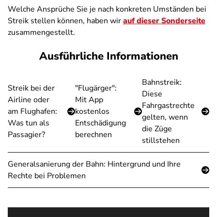
Welche Ansprüche Sie je nach konkreten Umständen bei
Streik stellen können, haben wir
auf dieser Sonderseite
zusammengestellt.
Ausführliche Informationen
Bahnstreik:
Streik bei der
"Flugärger":
Diese
Airline oder
Mit App
Fahrgastrechte
am Flughafen:
kostenlos
gelten, wenn
Was tun als
Entschädigung
die Züge
Passagier?
berechnen
stillstehen
Generalsanierung der Bahn: Hintergrund und Ihre
Rechte bei Problemen