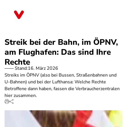
Direkt
zum
Sachsen-Anhalt
Inhalt
Streik bei der Bahn, im ÖPNV,
am Flughafen: Das sind Ihre
Rechte
Stand:
16. März 2026
Streiks im ÖPNV (also bei Bussen, Straßenbahnen und
U-Bahnen) und bei der Lufthansa: Welche Rechte
Betroffene dann haben, fassen die Verbraucherzentralen
hier zusammen.