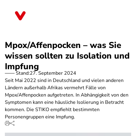
Direkt
zum
Sachsen-Anhalt
Inhalt
Mpox/Affenpocken – was Sie
wissen sollten zu Isolation und
Impfung
Stand:
27. September 2024
Seit Mai 2022 sind in Deutschland und vielen anderen
Ländern außerhalb Afrikas vermehrt Fälle von
Mpox/Affenpocken aufgetreten. In Abhängigkeit von den
Symptomen kann eine häusliche Isolierung in Betracht
kommen. Die STIKO empfiehlt bestimmten
Personengruppen eine Impfung.