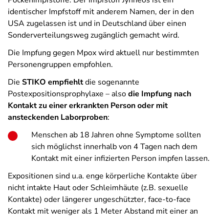
Pockenimpfstoffe. Der Impfstoff Jynneos ist ein
identischer Impfstoff mit anderem Namen, der in den
USA zugelassen ist und in Deutschland über einen
Sonderverteilungsweg zugänglich gemacht wird.
Die Impfung gegen Mpox wird aktuell nur bestimmten
Personengruppen empfohlen.
Die
STIKO empfiehlt
die sogenannte
Postexpositionsprophylaxe – also
die Impfung nach
Kontakt zu einer erkrankten Person oder mit
ansteckenden Laborproben
:
Menschen ab 18 Jahren ohne Symptome sollten
sich möglichst innerhalb von 4 Tagen nach dem
Kontakt mit einer infizierten Person impfen lassen.
Expositionen sind u.a. enge körperliche Kontakte über
nicht intakte Haut oder Schleimhäute (z.B. sexuelle
Kontakte) oder längerer ungeschützter, face-to-face
Kontakt mit weniger als 1 Meter Abstand mit einer an