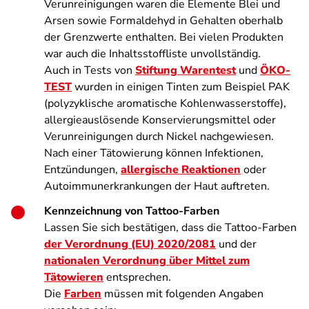
Verunreinigungen waren die Elemente Blei und
Arsen sowie Formaldehyd in Gehalten oberhalb
der Grenzwerte enthalten. Bei vielen Produkten
war auch die Inhaltsstoffliste unvollständig.
Auch in Tests von
Stiftung Warentest
und
ÖKO-
TEST
wurden in einigen Tinten zum Beispiel PAK
(polyzyklische aromatische Kohlenwasserstoffe),
allergieauslösende Konservierungsmittel oder
Verunreinigungen durch Nickel nachgewiesen.
Nach einer Tätowierung können Infektionen,
Entzündungen,
allergische Reaktionen
oder
Autoimmunerkrankungen der Haut auftreten.
Kennzeichnung von Tattoo-Farben
Lassen Sie sich bestätigen, dass die Tattoo-Farben
der Verordnung (EU) 2020/2081
und der
nationalen Verordnung über Mittel zum
Tätowieren
entsprechen.
Die
Farben
müssen mit folgenden Angaben