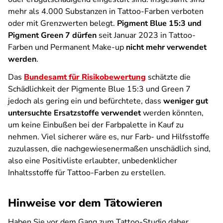
mehr als 4.000 Substanzen in Tattoo-Farben verboten
oder mit Grenzwerten belegt.
Pigment Blue 15:3 und
Pigment Green 7 dürfen
seit Januar 2023 in Tattoo-
Farben und Permanent Make-up
nicht mehr verwendet
werden
.
Das
Bundesamt für Risikobewertung
schätzte die
Schädlichkeit der Pigmente Blue 15:3 und Green 7
jedoch als gering ein und befürchtete, dass
weniger gut
untersuchte Ersatzstoffe verwendet
werden könnten,
um keine Einbußen bei der Farbpalette in Kauf zu
nehmen. Viel sicherer wäre es, nur Farb- und Hilfsstoffe
zuzulassen, die nachgewiesenermaßen unschädlich sind,
also eine Positivliste erlaubter, unbedenklicher
Inhaltsstoffe für Tattoo-Farben zu erstellen.
Hinweise vor dem Tätowieren
Haben Sie vor dem Gang zum Tattoo-Studio daher