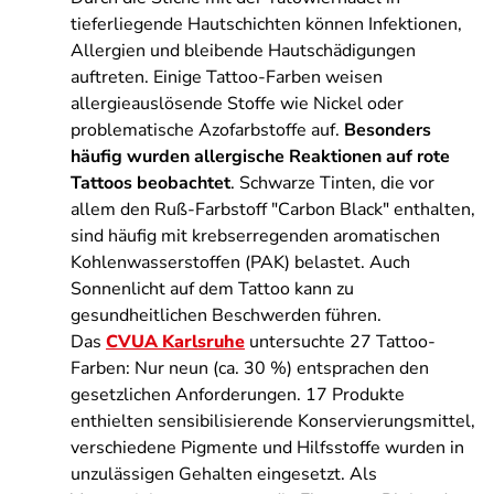
tieferliegende Hautschichten können Infektionen,
Allergien und bleibende Hautschädigungen
auftreten. Einige Tattoo-Farben weisen
allergieauslösende Stoffe wie Nickel oder
problematische Azofarbstoffe auf.
Besonders
häufig wurden allergische Reaktionen auf rote
Tattoos beobachtet
. Schwarze Tinten, die vor
allem den Ruß-Farbstoff "Carbon Black" enthalten,
sind häufig mit krebserregenden aromatischen
Kohlenwasserstoffen (PAK) belastet. Auch
Sonnenlicht auf dem Tattoo kann zu
gesundheitlichen Beschwerden führen.
Das
CVUA Karlsruhe
untersuchte 27 Tattoo-
Farben: Nur neun (ca. 30 %) entsprachen den
gesetzlichen Anforderungen. 17 Produkte
enthielten sensibilisierende Konservierungsmittel,
verschiedene Pigmente und Hilfsstoffe wurden in
unzulässigen Gehalten eingesetzt. Als