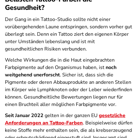
Gesundheit?
Der Gang in ein Tattoo-Studio sollte nicht einer
vorübergehenden Laune entspringen, sondern vorher gut
überlegt sein. Denn ein Tattoo ziert den eigenen Körper
unter Umständen lebenslang und ist mit
gesundheitlichen Risiken verbunden.
Welche Wirkungen die in die Haut eingebrachten
Farbpigmente auf den Organismus haben, ist
noch
weitgehend unerforscht
. Sicher ist, dass sich die
Pigmente oder deren Abbauprodukte an anderen Stellen
im Körper wie Lymphknoten oder der Leber wiederfinden
können. Gesundheitliche Bewertungen liegen nur für
einen Bruchteil aller möglichen Farbpigmente vor.
Seit Januar 2022
gelten in der ganzen EU
gesetzliche
Anforderungen an Tattoo-Farben
. Beispielweise dürfen
keine Stoffe mehr enthalten sein, die als krebserzeugend
oder erbgutschädigend eingestuft sind. Insgesamt sind