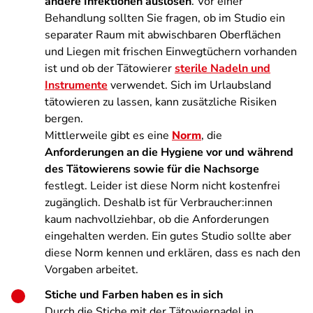
andere Infektionen auslösen
. Vor einer
Behandlung sollten Sie fragen, ob im Studio ein
separater Raum mit abwischbaren Oberflächen
und Liegen mit frischen Einwegtüchern vorhanden
ist und ob der Tätowierer
sterile Nadeln und
Instrumente
verwendet. Sich im Urlaubsland
tätowieren zu lassen, kann zusätzliche Risiken
bergen.
Mittlerweile gibt es eine
Norm
, die
Anforderungen an die Hygiene vor und während
des Tätowierens sowie für die Nachsorge
festlegt. Leider ist diese Norm nicht kostenfrei
zugänglich. Deshalb ist für Verbraucher:innen
kaum nachvollziehbar, ob die Anforderungen
eingehalten werden. Ein gutes Studio sollte aber
diese Norm kennen und erklären, dass es nach den
Vorgaben arbeitet.
Stiche und Farben haben es in sich
Durch die Stiche mit der Tätowiernadel in