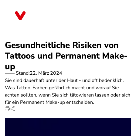
Direkt
zum
Sachsen-Anhalt
Inhalt
Gesundheitliche Risiken von
Tattoos und Permanent Make-
up
Stand:
22. März 2024
Sie sind dauerhaft unter der Haut - und oft bedenklich.
Was Tattoo-Farben gefährlich macht und worauf Sie
achten sollten, wenn Sie sich tätowieren lassen oder sich
für ein Permanent Make-up entscheiden.