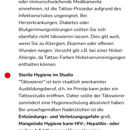
oder immunschwächende Medikamente
einnehmen, ist die Tattoo-Prozedur aufgrund des
Infektionsrisikos ungeeignet. Bei
Herzerkrankungen, Diabetes oder
Blutgerinnungsstörungen sollten Sie sich
ebenfalls nicht tätowieren lassen. Dies gilt auch,
wenn Sie zu Allergien, Ekzemen oder offenen
Wunden neigen. Vorsicht gilt z.B. bei einer Nickel-
Allergie, da Tattoo-Farben Nickelverunreinigungen
enthalten können.
Sterile Hygiene im Studio
"Tätowierer" ist kein staatlich anerkannter
Ausbildungsberuf, d.h. im Prinzip kann jeder ein
Tattoostudio eröffnen. Daher sollte der Tätowierer
zumindest eine Hygieneschulung absolviert haben.
Bei unsachgemäßen Nadelstichen ist die
Entzündungs- und Verletzungsgefahr
groß.
Mangelnde Hygiene kann HIV-, Hepatitis- oder