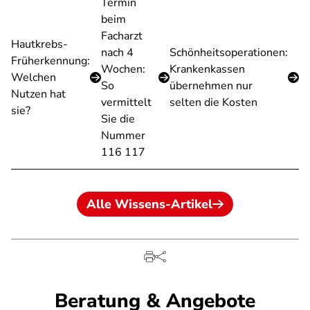
Termin
beim
Facharzt
Hautkrebs-
nach 4
Schönheitsoperationen:
Früherkennung:
Wochen:
Krankenkassen
Welchen
So
übernehmen nur
Nutzen hat
vermittelt
selten die Kosten
sie?
Sie die
Nummer
116 117
Alle Wissens-Artikel
Beratung & Angebote