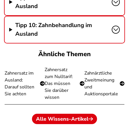
Ausland
Tipp 10: Zahnbehandlung im
Ausland
Ähnliche Themen
Zahnersatz
Zahnersatz im
Zahnärztliche
zum Nulltarif:
Ausland:
Zweitmeinung
Das müssen
Darauf sollten
und
Sie darüber
Sie achten
Auktionsportale
wissen
Alle Wissens-Artikel