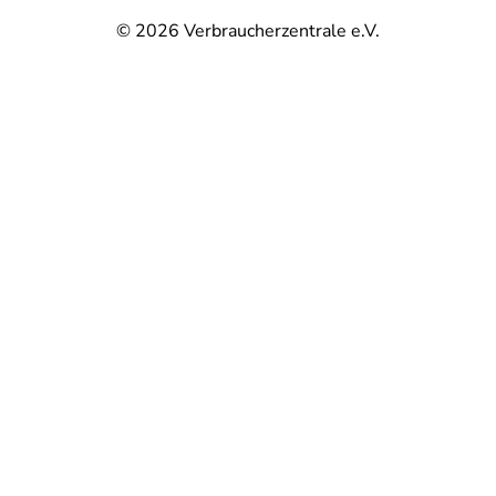
© 2026
Verbraucherzentrale e.V.
@
@