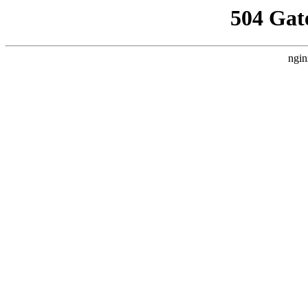
504 Gat
ngin