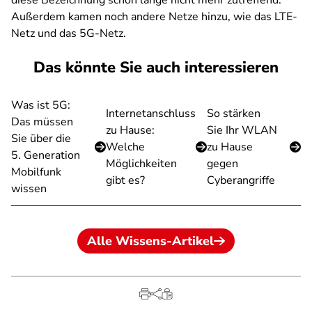
diese Bezeichnung schon lange nicht mehr zutreffend.
Außerdem kamen noch andere Netze hinzu, wie das LTE-
Netz und das 5G-Netz.
Das könnte Sie auch interessieren
Was ist 5G:
Internetanschluss
So stärken
Das müssen
zu Hause:
Sie Ihr WLAN
Sie über die
Welche
zu Hause
5. Generation
Möglichkeiten
gegen
Mobilfunk
gibt es?
Cyberangriffe
wissen
Alle Wissens-Artikel