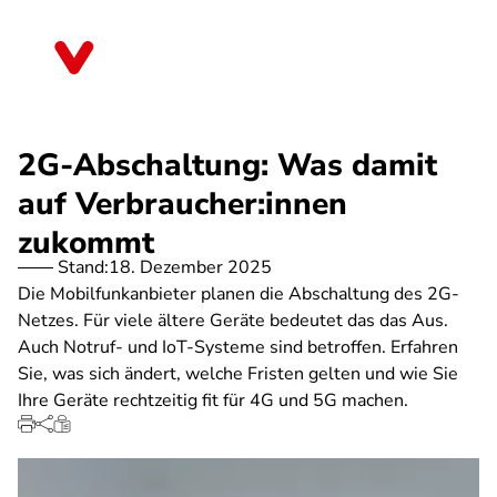
Direkt
zum
Sachsen-Anhalt
Inhalt
2G-Abschaltung: Was damit
auf Verbraucher:innen
zukommt
Stand:
18. Dezember 2025
Die Mobilfunkanbieter planen die Abschaltung des 2G-
Netzes. Für viele ältere Geräte bedeutet das das Aus.
Auch Notruf- und IoT-Systeme sind betroffen. Erfahren
Sie, was sich ändert, welche Fristen gelten und wie Sie
Ihre Geräte rechtzeitig fit für 4G und 5G machen.