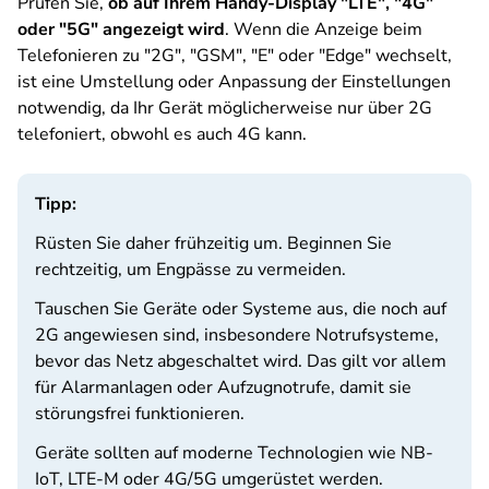
Prüfen Sie,
ob auf Ihrem Handy-Display "LTE", "4G"
oder "5G" angezeigt wird
. Wenn die Anzeige beim
Telefonieren zu "2G", "GSM", "E" oder "Edge" wechselt,
ist eine Umstellung oder Anpassung der Einstellungen
notwendig, da Ihr Gerät möglicherweise nur über 2G
telefoniert, obwohl es auch 4G kann.
Tipp:
Rüsten Sie daher frühzeitig um. Beginnen Sie
rechtzeitig, um Engpässe zu vermeiden.
Tauschen Sie Geräte oder Systeme aus, die noch auf
2G angewiesen sind, insbesondere Notrufsysteme,
bevor das Netz abgeschaltet wird. Das gilt vor allem
für Alarmanlagen oder Aufzugnotrufe, damit sie
störungsfrei funktionieren.
Geräte sollten auf moderne Technologien wie NB-
IoT, LTE-M oder 4G/5G umgerüstet werden.