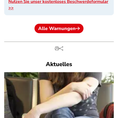
Nutzen Sie unser kostenloses Beschwerdeformular
>>
Alle Warnungen
Aktuelles