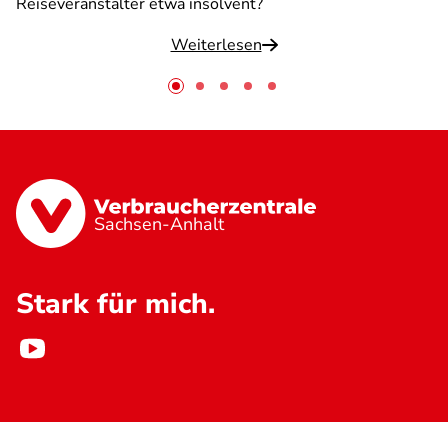
Reiseveranstalter etwa insolvent?
Weiterlesen
Sachsen-Anhalt
Stark für mich.