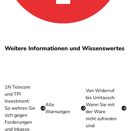
Weitere Informationen und Wissenswertes
1N Telecom
Von Widerruf
und TPI
bis Umtausch:
Investment:
Alle
Wenn Sie mit
So wehren Sie
Warnungen
der Ware
sich gegen
nicht zufrieden
Forderungen
sind
und Inkasso