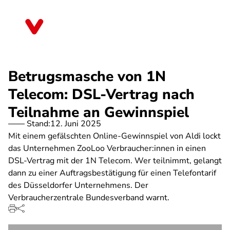
Direkt
zum
Sachsen-Anhalt
Inhalt
Betrugsmasche von 1N
Telecom: DSL-Vertrag nach
Teilnahme an Gewinnspiel
Stand:
12. Juni 2025
Mit einem gefälschten Online-Gewinnspiel von Aldi lockt
das Unternehmen ZooLoo Verbraucher:innen in einen
DSL-Vertrag mit der 1N Telecom. Wer teilnimmt, gelangt
dann zu einer Auftragsbestätigung für einen Telefontarif
des Düsseldorfer Unternehmens. Der
Verbraucherzentrale Bundesverband warnt.