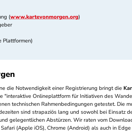
ung (
www.kartevonmorgen.org
)
geber
e Plattformen)
rgen
 die Notwendigkeit einer Registrierung bringt die
Kar
 "interaktive Onlineplattform für Initiativen des Wan
denen technischen Rahmenbedingungen getestet. Die mo
dezeiten sind strapaziös lang und sowohl bei Einsatz 
 und gelegentlichen Abstürzen. Wir raten vom Downloa
In Safari (Apple iOS), Chrome (Android) als auch in Ed