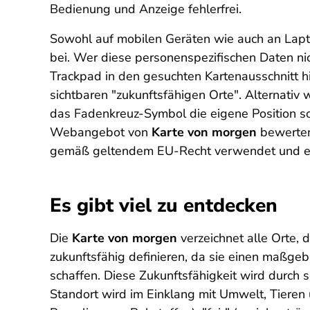
Bedienung und Anzeige fehlerfrei.
Sowohl auf mobilen Geräten wie auch an Lapt
bei. Wer diese personenspezifischen Daten ni
Trackpad in den gesuchten Kartenausschnitt hin
sichtbaren "zukunftsfähigen Orte". Alternativ w
das Fadenkreuz-Symbol die eigene Position s
Webangebot von
Karte von morgen
bewerten
gemäß geltendem EU-Recht verwendet und ei
Es gibt viel zu entdecken
Die
Karte von morgen
verzeichnet alle Orte, 
zukunftsfähig definieren, da sie einen maßge
schaffen. Diese Zukunftsfähigkeit wird durch s
Standort wird im Einklang mit Umwelt, Tieren 