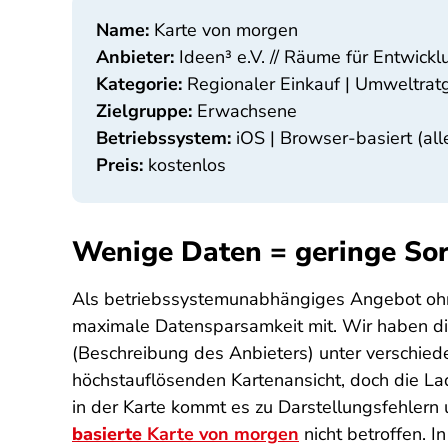
Name:
Karte von morgen
Anbieter:
Ideen³ e.V. // Räume für Entwickl
Kategorie:
Regionaler Einkauf | Umweltrat
Zielgruppe:
Erwachsene
Betriebssystem:
iOS | Browser-basiert (all
Preis:
kostenlos
Wenige Daten = geringe So
Als betriebssystemunabhängiges Angebot ohne
maximale Datensparsamkeit mit. Wir haben die
(Beschreibung des Anbieters) unter verschie
höchstauflösenden Kartenansicht, doch die La
in der Karte kommt es zu Darstellungsfehlern
basierte
Karte von morgen
nicht betroffen. 