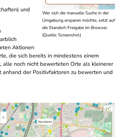
schaften) und
Wer sich die manuelle Suche in der
Umgebung ersparen möchte, setzt auf
die Standort-Freigabe im Browser.
e
(Quelle: Screenshot)
arblich
teten Aktionen
rte, die sich bereits in mindestens einem
alle noch nicht bewerteten Orte als kleinerer
Ort anhand der Positivfaktoren zu bewerten und