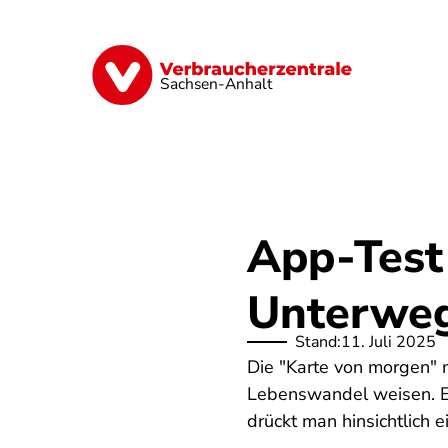
Direkt
zum
Inhalt
Finanzen
Digitales
Lebensmittel
Sachsen-Anhalt
App-Test
Unterweg
Stand:
11. Juli 2025
Die "Karte von morgen" 
Lebenswandel weisen. Ein
drückt man hinsichtlich 