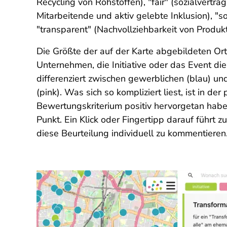
Recycling von Rohstoffen), "fair" (sozialvertr
Mitarbeitende und aktiv gelebte Inklusion), "s
"transparent" (Nachvollziehbarkeit von Produk
Die Größte der auf der Karte abgebildeten Or
Unternehmen, die Initiative oder das Event die
differenziert zwischen gewerblichen (blau) un
(pink). Was sich so kompliziert liest, ist in 
Bewertungskriterium positiv hervorgetan haben
Punkt. Ein Klick oder Fingertipp darauf führt 
diese Beurteilung individuell zu kommentieren