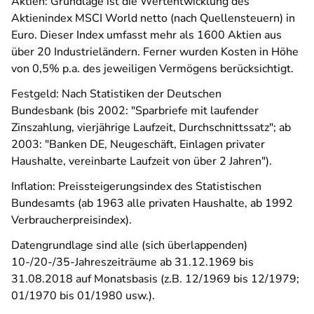
Aktien: Grundlage ist die Wertentwicklung des
Aktienindex MSCI World netto (nach Quellensteuern) in
Euro. Dieser Index umfasst mehr als 1600 Aktien aus
über 20 Industrieländern. Ferner wurden Kosten in Höhe
von 0,5% p.a. des jeweiligen Vermögens berücksichtigt.
Festgeld: Nach Statistiken der Deutschen
Bundesbank (bis 2002: "Sparbriefe mit laufender
Zinszahlung, vierjährige Laufzeit, Durchschnittssatz"; ab
2003: "Banken DE, Neugeschäft, Einlagen privater
Haushalte, vereinbarte Laufzeit von über 2 Jahren").
Inflation: Preissteigerungsindex des Statistischen
Bundesamts (ab 1963 alle privaten Haushalte, ab 1992
Verbraucherpreisindex).
Datengrundlage sind alle (sich überlappenden)
10-/20-/35-Jahreszeiträume ab 31.12.1969 bis
31.08.2018 auf Monatsbasis (z.B. 12/1969 bis 12/1979;
01/1970 bis 01/1980 usw.).