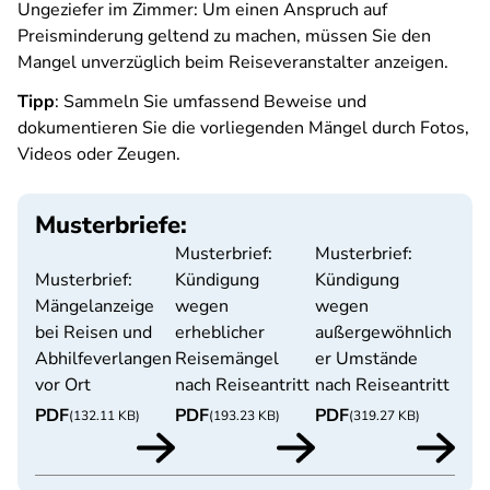
Ungeziefer im Zimmer: Um einen Anspruch auf
Preisminderung geltend zu machen, müssen Sie den
Mangel unverzüglich beim Reiseveranstalter anzeigen.
Tipp
: Sammeln Sie umfassend Beweise und
dokumentieren Sie die vorliegenden Mängel durch Fotos,
Videos oder Zeugen.
Musterbriefe:
Musterbrief:
Musterbrief:
Musterbrief:
Kündigung
Kündigung
Mängelanzeige
wegen
wegen
bei Reisen und
erheblicher
außergewöhnlich
Abhilfeverlangen
Reisemängel
er Umstände
vor Ort
nach Reiseantritt
nach Reiseantritt
PDF
PDF
PDF
(132.11 KB)
(193.23 KB)
(319.27 KB)