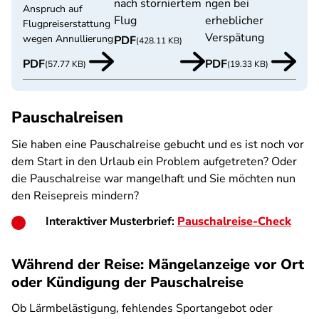
nach storniertem
ngen bei
Anspruch auf
Flug
erheblicher
Flugpreiserstattung
Verspätung
wegen Annullierung
PDF
(428.11 KB)
PDF
PDF
(57.77 KB)
(19.33 KB)
Pauschalreisen
Sie haben eine Pauschalreise gebucht und es ist noch vor
dem Start in den Urlaub ein Problem aufgetreten? Oder
die Pauschalreise war mangelhaft und Sie möchten nun
den Reisepreis mindern?
Interaktiver Musterbrief:
Pauschalreise-Check
Während der Reise: Mängelanzeige vor Ort
oder Kündigung der Pauschalreise
Ob Lärmbelästigung, fehlendes Sportangebot oder