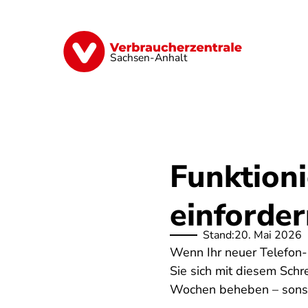
Direkt
zum
Inhalt
Finanzen
Digitales
Lebensmittel
Sachsen-Anhalt
Funktion
einforder
Stand:
20. Mai 2026
Wenn Ihr neuer Telefon- 
Sie sich mit diesem Sch
Wochen beheben – sonst 