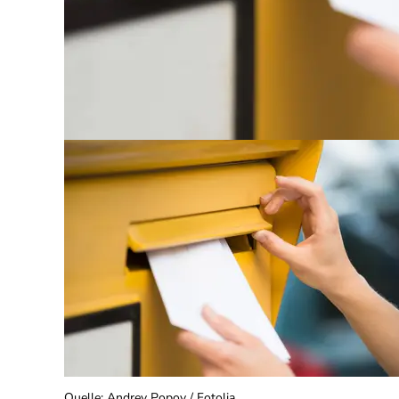
Quelle
:
Andrey Popov / Fotolia