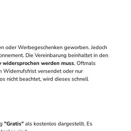
aren oder Werbegeschenken geworben. Jedoch
bonnement. Die Vereinbarung beinhaltet in den
iv widersprochen werden muss
. Oftmals
 Widerrufsfrist versendet oder nur
 nicht beachtet, wird dieses schnell
ug
"Gratis"
als kostenlos dargestellt. Es