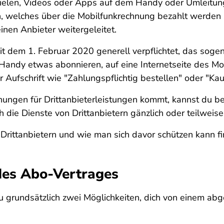
ielen, Videos oder Apps auf dem Handy oder Umleitung
, welches über die Mobilfunkrechnung bezahlt werden
einen Anbieter weitergeleitet.
it dem 1. Februar 2020 generell verpflichtet, das sog
andy etwas abonnieren, auf eine Internetseite des Mob
r Aufschrift wie
"Zahlungspflichtig bestellen"
oder
"Kau
hungen für Drittanbieterleistungen kommt, kannst du b
h die Dienste von Drittanbietern gänzlich oder teilweis
Drittanbietern und wie man sich davor schützen kann f
des Abo-Vertrages
du grundsätzlich zwei Möglichkeiten, dich von einem ab