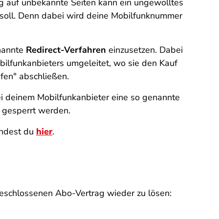
 auf unbekannte Seiten kann ein ungewolltes
 soll. Denn dabei wird deine Mobilfunknummer
enannte
Redirect-Verfahren
einzusetzen. Dabei
ilfunkanbieters umgeleitet, wo sie den Kauf
fen"
abschließen.
ei deinem Mobilfunkanbieter eine so genannte
e gesperrt werden.
indest du
hier
.
geschlossenen Abo-Vertrag wieder zu lösen: