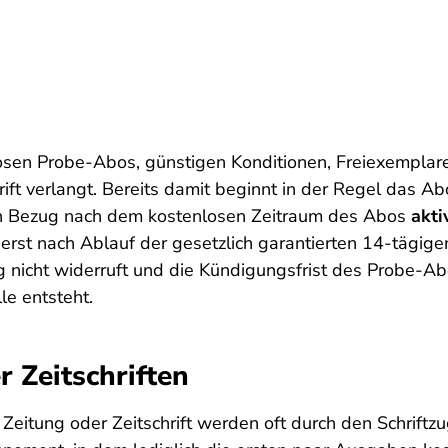
losen Probe-Abos, günstigen Konditionen, Freiexempl
ft verlangt. Bereits damit beginnt in der Regel das A
ren Bezug nach dem kostenlosen Zeitraum des Abos
akt
st nach Ablauf der gesetzlich garantierten 14-tägigen
nicht widerruft und die Kündigungsfrist des Probe-Abos
le entsteht.
r Zeitschriften
eitung oder Zeitschrift werden oft durch den Schriftz