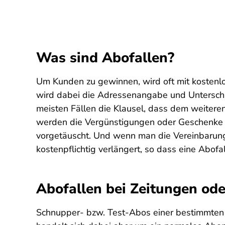
Was sind Abofallen?
Um Kunden zu gewinnen, wird oft mit kosten
wird dabei die Adressenangabe und Unterschri
meisten Fällen die Klausel, dass dem weite
werden die Vergünstigungen oder Geschenke er
vorgetäuscht. Und wenn man die Vereinbarung 
kostenpflichtig verlängert, so dass eine Abofal
Abofallen bei Zeitungen ode
Schnupper- bzw. Test-Abos einer bestimmten Z