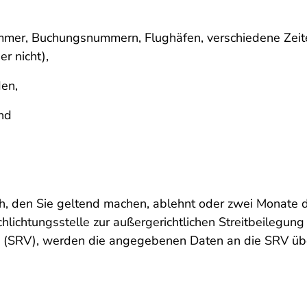
ummer, Buchungsnummern, Flughäfen, verschiedene Zeit
r nicht),
en,
nd
den Sie geltend machen, ablehnt oder zwei Monate dar
Schlichtungsstelle zur außergerichtlichen Streitbeilegu
V. (SRV), werden die angegebenen Daten an die SRV über