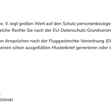
e. V. legt großen Wert auf den Schutz personenbezogen
welche Rechte Sie nach der EU-Datenschutz-Grundver
on Ansprüchen nach der Fluggastrechte-Verordnung (E
en schon ausgefüllten Musterbrief generieren oder sich
.
dzinski