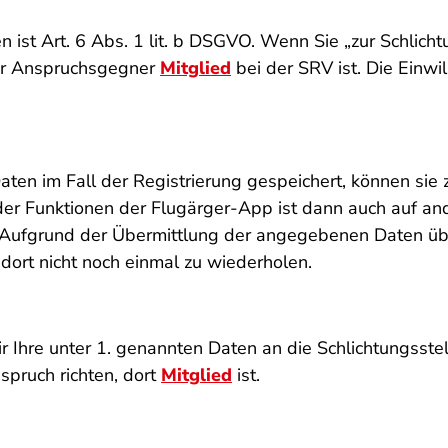
ist Art. 6 Abs. 1 lit. b DSGVO. Wenn Sie „zur Schlichtun
 Ihr Anspruchsgegner
Mitglied
bei der SRV ist. Die Einwi
n im Fall der Registrierung gespeichert, können sie
r Funktionen der Flugärger-App ist dann auch auf an
. Aufgrund der Übermittlung der angegebenen Daten übe
dort nicht noch einmal zu wiederholen.
ir Ihre unter 1. genannten Daten an die Schlichtungsstel
spruch richten, dort
Mitglied
ist.