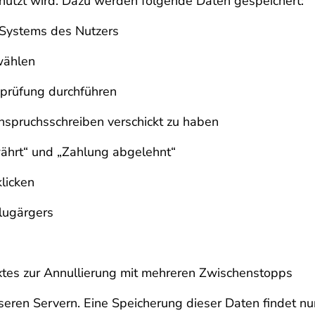
enutzt wird. Dazu werden folgende Daten gespeichert:
 Systems des Nutzers
wählen
sprüfung durchführen
Anspruchsschreiben verschickt zu haben
ährt“ und „Zahlung abgelehnt“
klicken
Flugärgers
xtes zur Annullierung mit mehreren Zwischenstopps
nseren Servern. Eine Speicherung dieser Daten findet nu