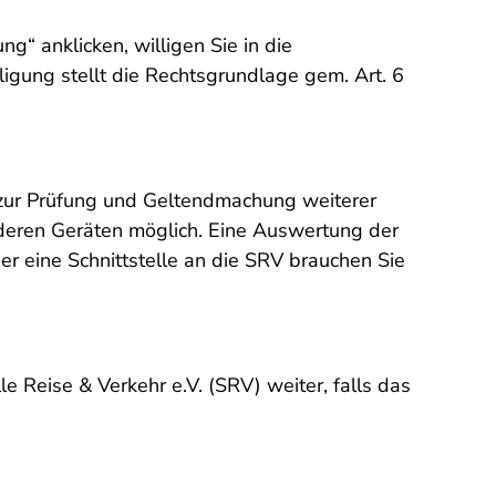
g“ anklicken, willigen Sie in die
lligung stellt die Rechtsgrundlage gem. Art. 6
 zur Prüfung und Geltendmachung weiterer
deren Geräten möglich. Eine Auswertung der
r eine Schnittstelle an die SRV brauchen Sie
le Reise & Verkehr e.V. (SRV) weiter, falls das