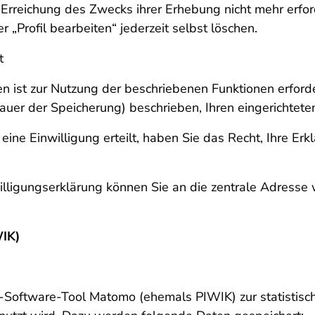
 Erreichung des Zwecks ihrer Erhebung nicht mehr erfor
 „Profil bearbeiten“ jederzeit selbst löschen.
t
ist zur Nutzung der beschriebenen Funktionen erforde
Dauer der Speicherung) beschrieben, Ihren eingerichtete
ine Einwilligung erteilt, haben Sie das Recht, Ihre Erkl
ligungserklärung können Sie an die zentrale Adresse 
WIK)
Software-Tool Matomo (ehemals PIWIK) zur statistisch