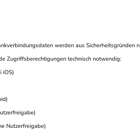
 Bankverbindungsdaten werden aus Sicherheitsgründen n
nde Zugriffsberechtigungen technisch notwendig:
i iOS)
oid)
Nutzerfreigabe)
ne Nutzerfreigabe)