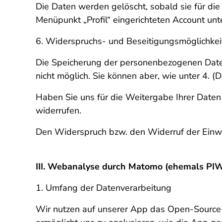
Die Daten werden gelöscht, sobald sie für die
Menüpunkt „Profil“ eingerichteten Account unter
6. Widerspruchs- und Beseitigungsmöglichkei
Die Speicherung der personenbezogenen Daten 
nicht möglich. Sie können aber, wie unter 4. (
Haben Sie uns für die Weitergabe Ihrer Daten e
widerrufen.
Den Widerspruch bzw. den Widerruf der Einwil
III. Webanalyse durch Matomo (ehemals PI
1. Umfang der Datenverarbeitung
Wir nutzen auf unserer App das Open-Source-