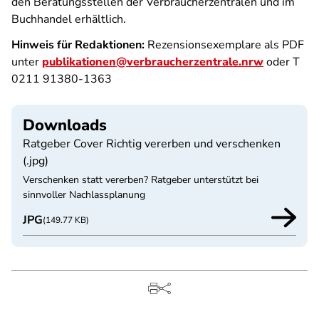
den Beratungsstellen der Verbraucherzentralen und im
Buchhandel erhältlich.
Hinweis für Redaktionen:
Rezensionsexemplare als PDF
unter
publikationen@verbraucherzentrale.nrw
oder T
0211 91380-1363
Downloads
Ratgeber Cover Richtig vererben und verschenken
(.jpg)
Verschenken statt vererben? Ratgeber unterstützt bei
sinnvoller Nachlassplanung
JPG
(149.77 KB)