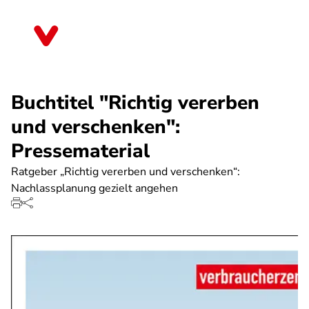
Direkt
zum
Sachsen-Anhalt
Inhalt
Buchtitel "Richtig vererben
und verschenken":
Pressematerial
Ratgeber „Richtig vererben und verschenken“:
Nachlassplanung gezielt angehen