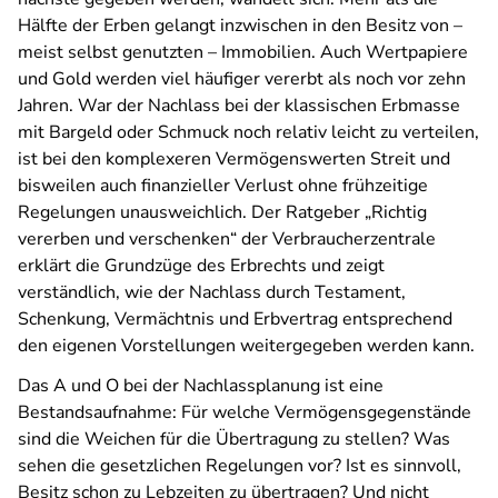
Hälfte der Erben gelangt inzwischen in den Besitz von –
meist selbst genutzten – Immobilien. Auch Wertpapiere
und Gold werden viel häufiger vererbt als noch vor zehn
Jahren. War der Nachlass bei der klassischen Erbmasse
mit Bargeld oder Schmuck noch relativ leicht zu verteilen,
ist bei den komplexeren Vermögenswerten Streit und
bisweilen auch finanzieller Verlust ohne frühzeitige
Regelungen unausweichlich. Der Ratgeber „Richtig
vererben und verschenken“ der Verbraucherzentrale
erklärt die Grundzüge des Erbrechts und zeigt
verständlich, wie der Nachlass durch Testament,
Schenkung, Vermächtnis und Erbvertrag entsprechend
den eigenen Vorstellungen weitergegeben werden kann.
Das A und O bei der Nachlassplanung ist eine
Bestandsaufnahme: Für welche Vermögensgegenstände
sind die Weichen für die Übertragung zu stellen? Was
sehen die gesetzlichen Regelungen vor? Ist es sinnvoll,
Besitz schon zu Lebzeiten zu übertragen? Und nicht